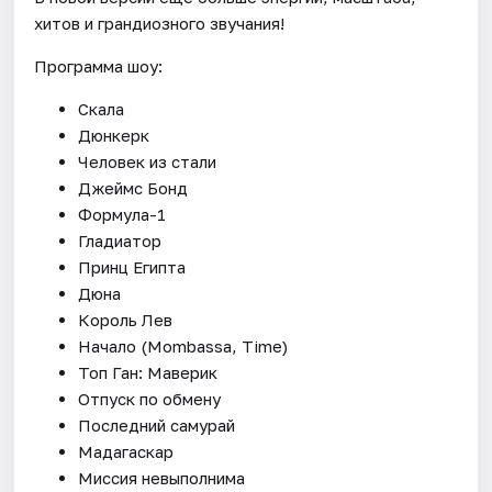
хитов и грандиозного звучания!
Программа шоу:
Скала
Дюнкерк
Человек из стали
Джеймс Бонд
Формула-1
Гладиатор
Принц Египта
Дюна
Король Лев
Начало (Mombassa, Time)
Топ Ган: Маверик
Отпуск по обмену
Последний самурай
Мадагаскар
Миссия невыполнима