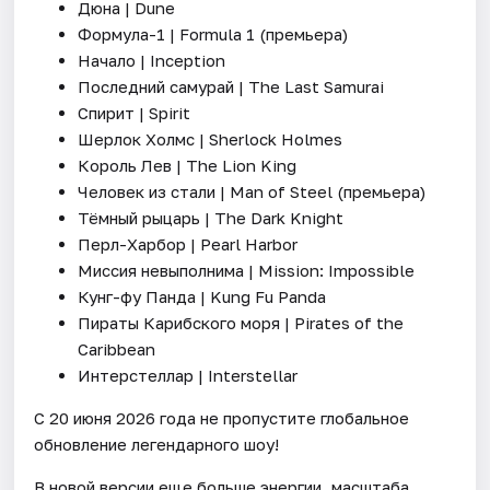
Дюна | Dune
Формула-1 | Formula 1 (премьера)
Начало | Inception
Последний самурай | The Last Samurai
Спирит | Spirit
Шерлок Холмс | Sherlock Holmes
Король Лев | The Lion King
Человек из стали | Man of Steel (премьера)
Тёмный рыцарь | The Dark Knight
Перл-Харбор | Pearl Harbor
Миссия невыполнима | Mission: Impossible
Кунг-фу Панда | Kung Fu Panda
Пираты Карибского моря | Pirates of the
Caribbean
Интерстеллар | Interstellar
С 20 июня 2026 года не пропустите глобальное
обновление легендарного шоу!
В новой версии еще больше энергии, масштаба,