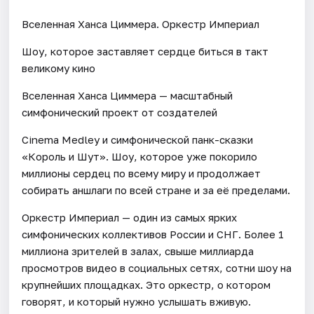
Вселенная Ханса Циммера. Оркестр Империал
Шоу, которое заставляет сердце биться в такт
великому кино
Вселенная Ханса Циммера — масштабный
симфонический проект от создателей
Cinema Medley и симфонической панк-сказки
«Король и Шут». Шоу, которое уже покорило
миллионы сердец по всему миру и продолжает
собирать аншлаги по всей стране и за её пределами.
Оркестр Империал — один из самых ярких
симфонических коллективов России и СНГ. Более 1
миллиона зрителей в залах, свыше миллиарда
просмотров видео в социальных сетях, сотни шоу на
крупнейших площадках. Это оркестр, о котором
говорят, и который нужно услышать вживую.