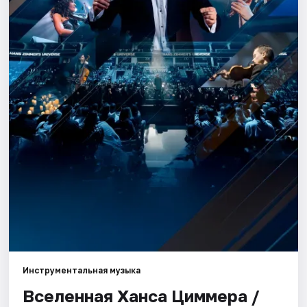
Города
Площадки
Артисты
Рейтинги
Инструментальная музыка
Вселенная Ханса Циммера /