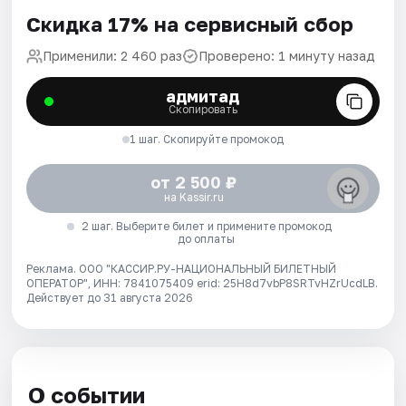
Скидка 17% на сервисный сбор
Применили: 2 460 раз
Проверено: 1 минуту назад
адмитад
Скопировать
1 шаг. Скопируйте промокод
от 2 500 ₽
на Kassir.ru
2 шаг. Выберите билет и примените промокод
до оплаты
Реклама. ООО "КАССИР.РУ-НАЦИОНАЛЬНЫЙ БИЛЕТНЫЙ
ОПЕРАТОР", ИНН: 7841075409 erid: 25H8d7vbP8SRTvHZrUcdLB.
Действует до 31 августа 2026
О событии