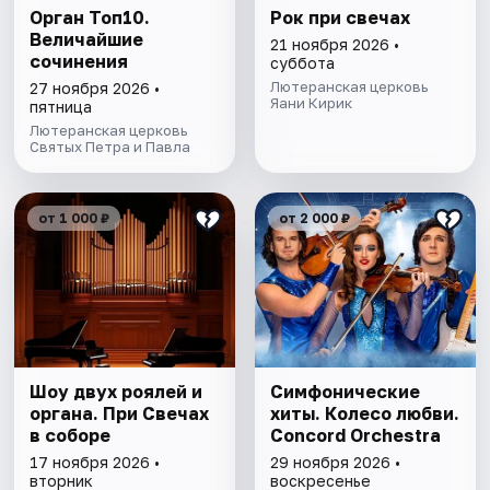
Орган Топ10.
Рок при свечах
Величайшие
21 ноября 2026 •
сочинения
суббота
Лютеранская церковь
27 ноября 2026 •
Яани Кирик
пятница
Лютеранская церковь
Святых Петра и Павла
от 1 000 ₽
от 2 000 ₽
Шоу двух роялей и
Симфонические
органа. При Свечах
хиты. Колесо любви.
в соборе
Concord Orchestra
17 ноября 2026 •
29 ноября 2026 •
вторник
воскресенье