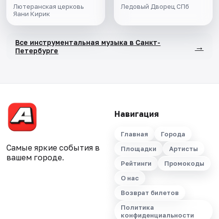
Лютеранская церковь
Ледовый Дворец СПб
Яани Кирик
Все инструментальная музыка в Санкт-
→
Петербурге
Навигация
Главная
Города
Самые яркие события в
Площадки
Артисты
вашем городе.
Рейтинги
Промокоды
О нас
Возврат билетов
Политика
конфиденциальности