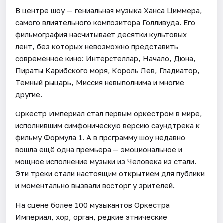
В центре шоу — гениальная музыка Ханса Циммера,
самого влиятельного композитора Голливуда. Его
фильмография насчитывает десятки культовых
лент, без которых невозможно представить
современное кино: Интерстеллар, Начало, Дюна,
Пираты Карибского моря, Король Лев, Гладиатор,
Темный рыцарь, Миссия невыполнима и многие
другие.
Оркестр Империал стал первым оркестром в мире,
исполнившим симфоническую версию саундтрека к
фильму Формула 1. А в программу шоу недавно
вошла ещё одна премьера — эмоциональное и
мощное исполнение музыки из Человека из стали.
Эти треки стали настоящим открытием для публики
и моментально вызвали восторг у зрителей.
На сцене более 100 музыкантов Оркестра
Империал, хор, орган, редкие этнические