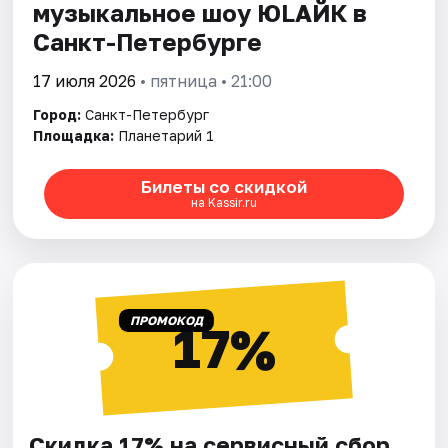
музыкальное шоу ЮLAЙК в
Санкт-Петербурге
17 июля 2026
• пятница • 21:00
Город:
Санкт-Петербург
Площадка:
Планетарий 1
Билеты со скидкой
на Kassir.ru
ПРОМОКОД
17%
Скидка 17% на сервисный сбор