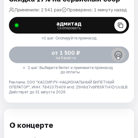
Применили: 2 541 раз
Проверено: 1 минуту назад
адмитад
Скопировать
1 шаг. Скопируйте промокод
от 1 500 ₽
на Kassir.ru
2 шаг. Выберите билет и примените промокод
до оплаты
Реклама. ООО "КАССИР.РУ-НАЦИОНАЛЬНЫЙ БИЛЕТНЫЙ
ОПЕРАТОР", ИНН: 7841075409 erid: 25H8d7vbP8SRTvHZrUcdLB.
Действует до 31 августа 2026
О концерте