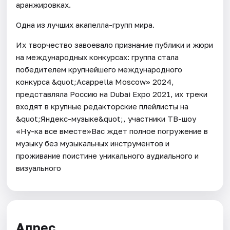
аранжировках.
Одна из лучших акапелла-групп мира.
Их творчество завоевало признание публики и жюри
на международных конкурсах: группа стала
победителем крупнейшего международного
конкурса &quot;Acappella Moscow» 2024,
представляла Россию на Dubai Expo 2021, их треки
входят в крупные редакторские плейлисты на
&quot;Яндекс-музыке&quot;, участники ТВ-шоу
«Ну-ка все вместе»Вас ждет полное погружение в
музыку без музыкальных инструментов и
проживание поистине уникального аудиального и
визуального
Адрес