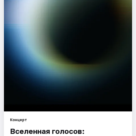
Города
Площадки
Артисты
Рейтинги
Концерт
Вселенная голосов: