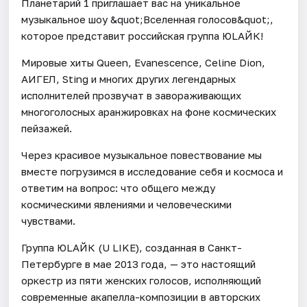
Планетарий 1 приглашает вас на уникальное
музыкальное шоу &quot;Вселенная голосов&quot;,
которое представит российская группа ЮLAЙК!
Мировые хиты Queen, Evanescence, Celine Dion,
АИГЕЛ, Sting и многих других легендарных
исполнителей прозвучат в завораживающих
многоголосных аранжировках на фоне космических
пейзажей.
Через красивое музыкальное повествование мы
вместе погрузимся в исследование себя и космоса и
ответим на вопрос: что общего между
космическими явлениями и человеческими
чувствами.
Группа ЮLАЙК (U LIKE), созданная в Санкт-
Петербурге в мае 2013 года, — это настоящий
оркестр из пяти женских голосов, исполняющий
современные акапелла-композиции в авторских