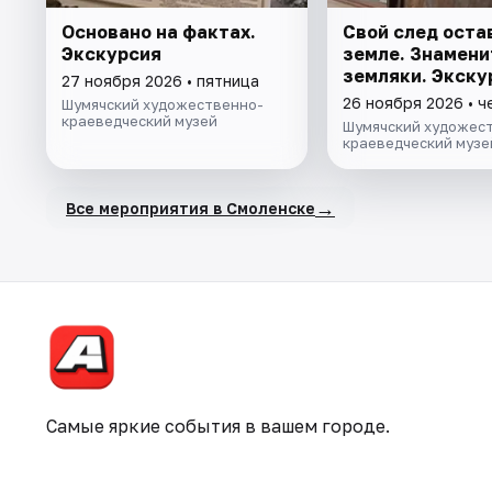
Основано на фактах.
Свой след оста
Экскурсия
земле. Знамен
земляки. Экску
27 ноября 2026 • пятница
26 ноября 2026 • ч
Шумячский художественно-
краеведческий музей
Шумячский художес
краеведческий музе
→
Все мероприятия в Смоленске
Самые яркие события в вашем городе.