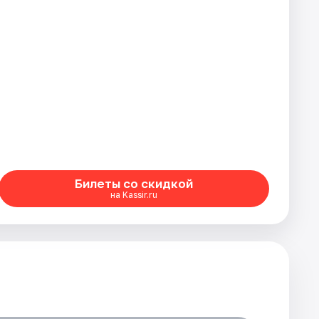
Билеты со скидкой
на Kassir.ru