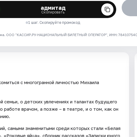
адмитад
Скопировать
1 шаг. Скопируйте промокод
ма. ООО "КАССИР.РУ-НАЦИОНАЛЬНЫЙ БИЛЕТНЫЙ ОПЕРАТОР", ИНН: 7841075409
комиться с многогранной личностью Михаила
й семьи, о детских увлечениях и талантах будущего
о работе врачом, а позже – в театре, и о том, как он
анию.
ий, самыми знаменитыми среди которых стали «Белая
, «Роковые яйца», сборник рассказов «Записки юного