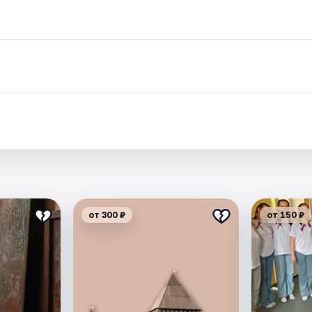
.
от 300 ₽
от 150 ₽