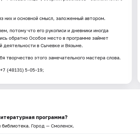
з них и основной смысл, заложенный автором.
ем, потому что его рукописи и дневники иногда
ись обратно Особое место в программе займет
й деятельности в Сычевке и Вязьме.
бя творчество этого замечательного мастера слова.
+7 (48131) 5-05-19;
Литературная программа?
я библиотека
. Город — Смоленск.