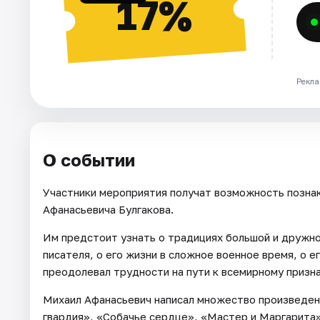
17%
Рекла
О событии
Участники мероприятия получат возможность позна
Афанасьевича Булгакова.
Им предстоит узнать о традициях большой и дружно
писателя, о его жизни в сложное военное время, о ег
преодолевал трудности на пути к всемирному призн
Михаил Афанасьевич написал множество произведен
гвардия», «Собачье сердце», «Мастер и Маргарита»