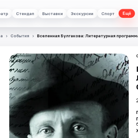
еатр
Стендап
Выставки
Экскурсии
Спорт
Ещё
ка
События
Вселенная Булгакова: Литературная программ