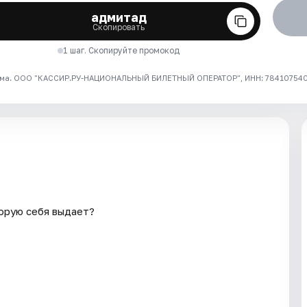
адмитад
Скопировать
1 шаг. Скопируйте промокод
ма. ООО "КАССИР.РУ-НАЦИОНАЛЬНЫЙ БИЛЕТНЫЙ ОПЕРАТОР", ИНН: 7841075409
торую себя выдает?