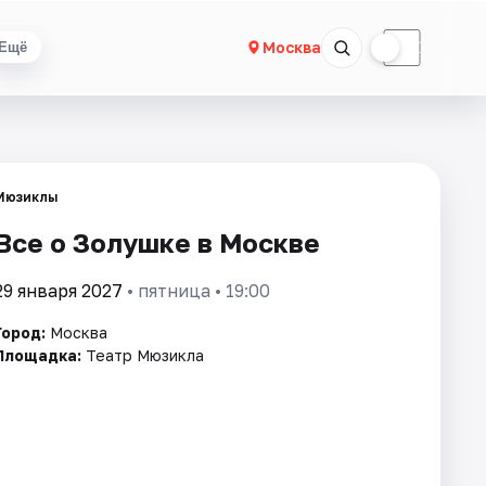
☀
☾
Москва
Ещё
Мюзиклы
Все о Золушке в Москве
29 января 2027
• пятница • 19:00
Город:
Москва
Площадка:
Театр Мюзикла