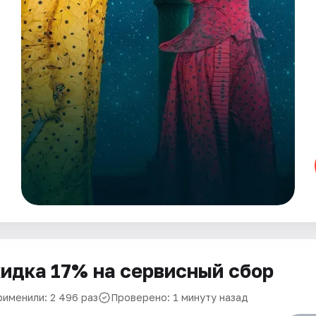
идка 17% на сервисный сбор
рименили: 2 496 раз
Проверено: 1 минуту назад