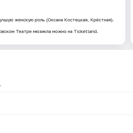
учшую женскую роль (Оксана Костецкая, Крёстная).
овском Театре мюзикла можно на Ticketland.
.