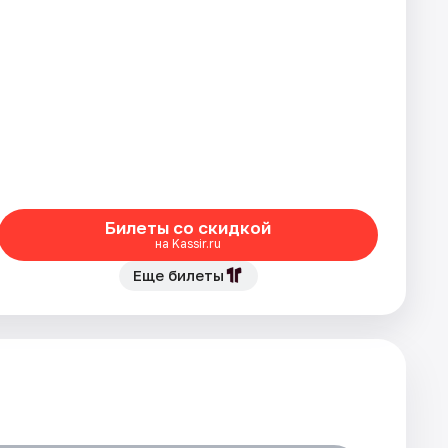
Билеты со скидкой
на Kassir.ru
Еще билеты