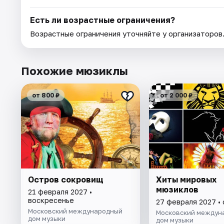
Есть ли возрастные ограничения?
Возрастные ограничения уточняйте у организаторов
Похожие мюзиклы
от 800 ₽
от 2 000 ₽
Остров сокровищ
Хиты мировых
мюзиклов
21 февраля 2027 •
воскресенье
27 февраля 2027 •
Московский международный
Московский междун
дом музыки
дом музыки