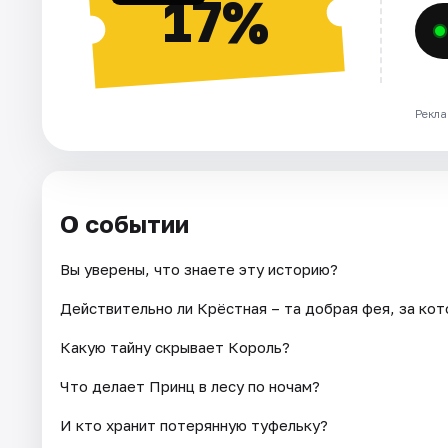
17%
Рекла
О событии
Вы уверены, что знаете эту историю?
Действительно ли Крёстная – та добрая фея, за ко
Какую тайну скрывает Король?
Что делает Принц в лесу по ночам?
И кто хранит потерянную туфельку?