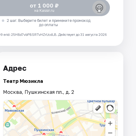
от 1 000 ₽
на Kassir.ru
2 шаг. Выберите билет и примените промокод
до оплаты
 erid: 25H8d7vbP8SRTvHZrUcdLB.
Действует до 31 августа 2026
Адрес
Театр Мюзикла
Москва, Пушкинская пл., д. 2