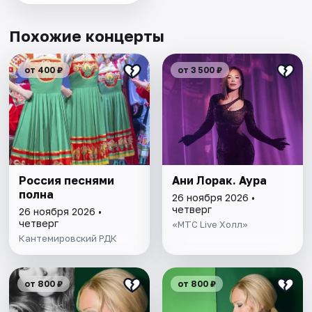
Похожие концерты
от 400 ₽
от 3 500 ₽
Россия песнями
Ани Лорак. Аура
полна
26 ноября 2026 •
четверг
26 ноября 2026 •
четверг
«МТС Live Холл»
Кантемировский РДК
от 800 ₽
от 800 ₽