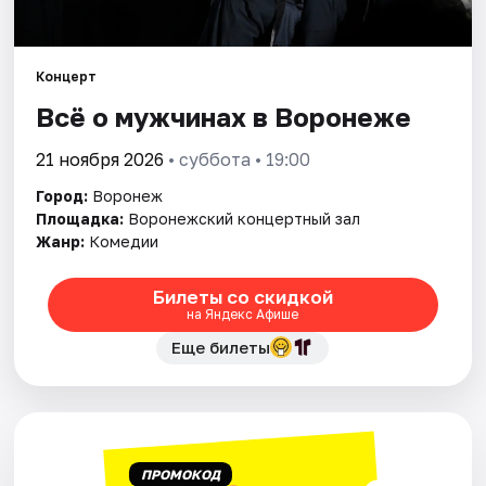
Города
Концерт
Площадки
Всё о мужчинах в Воронеже
Артисты
21 ноября 2026
• суббота • 19:00
Город:
Воронеж
Рейтинги
Площадка:
Воронежский концертный зал
Жанр:
Комедии
Билеты со скидкой
на Яндекс Афише
Еще билеты
ПРОМОКОД