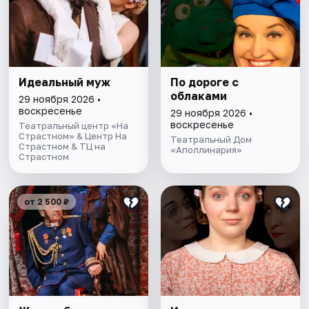
Идеальный муж
По дороге с
облаками
29 ноября 2026 •
воскресенье
29 ноября 2026 •
воскресенье
Театральный центр «На
Страстном» & Центр На
Театральный Дом
Страстном & ТЦ на
«Аполлинария»
Страстном
от 2 500 ₽