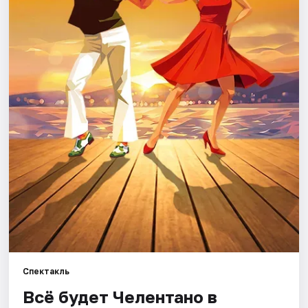
Города
Площадки
Артисты
Рейтинги
Спектакль
Всё будет Челентано в