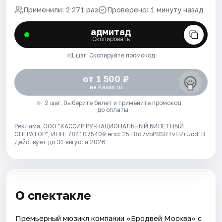
Применили: 2 271 раз
Проверено: 1 минуту назад
адмитад
Скопировать
1 шаг. Скопируйте промокод
от 1 500 ₽
на Kassir.ru
2 шаг. Выберите билет и примените промокод
до оплаты
Реклама. ООО "КАССИР.РУ-НАЦИОНАЛЬНЫЙ БИЛЕТНЫЙ
ОПЕРАТОР", ИНН: 7841075409 erid: 25H8d7vbP8SRTvHZrUcdLB.
Действует до 31 августа 2026
О спектакле
Премьерный мюзикл компании «Бродвей Москва» с