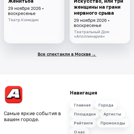
Женитьба
Искусство, или три
женщины на грани
29 ноября 2026 •
нервного срыва
воскресенье
Театр Комедии
29 ноября 2026 •
воскресенье
Театральный Дом
«Аполлинария»
→
Все спектакли в Москве
Навигация
Главная
Города
Самые яркие события в
Площадки
Артисты
вашем городе.
Рейтинги
Промокоды
О нас