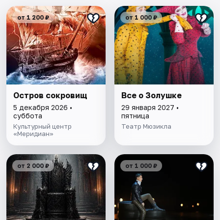
от 1 200 ₽
от 1 000 ₽
Остров сокровищ
Все о Золушке
5 декабря 2026 •
29 января 2027 •
суббота
пятница
Культурный центр
Театр Мюзикла
«Меридиан»
от 2 000 ₽
от 1 000 ₽