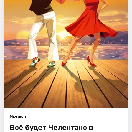
Города
Площадки
Артисты
Рейтинги
Мюзиклы
Всё будет Челентано в