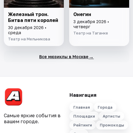
Железный трон.
Онегин
Битва пяти королей
3 декабря 2026 •
четверг
30 декабря 2026 •
среда
Театр на Таганке
Театр на Мельникова
→
Все мюзиклы в Москве
Навигация
Главная
Города
Самые яркие события в
Площадки
Артисты
вашем городе.
Рейтинги
Промокоды