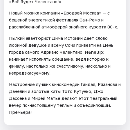
«Всё будет Челентано!»
Новый мюзикл компании «Бродвей Москва» — с
бешеной энергетикой фестиваля Сан-Ремо и
расслабленной атмосферой знойного курорта 80-х.
Пылкий авантюрист Дима Истомин даёт слово
любимой девушке и всему Сочи привезти на День
города самого Адриано Челентано. И&hellip;
начинает исполнять обещание, ведя историю к
финалу, настолько же счастливому, насколько и
непредзкасуемому.
Настроение лучших кинокомедий Гайдая, Рязанова и
Данелии и золотые хиты Тото Кутуньо, Джо
Дассена и Мирей Матье делают этот театральный
вечер по-настоящему тёплым и объединяющим.
Премьера!