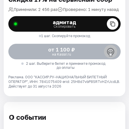
Применили: 2 456 раз
Проверено: 1 минуту назад
адмитад
Скопировать
1 шаг. Скопируйте промокод
от 1 100 ₽
на Kassir.ru
2 шаг. Выберите билет и примените промокод
до оплаты
Реклама. ООО "КАССИР.РУ-НАЦИОНАЛЬНЫЙ БИЛЕТНЫЙ
ОПЕРАТОР", ИНН: 7841075409 erid: 25H8d7vbP8SRTvHZrUcdLB.
Действует до 31 августа 2026
О событии