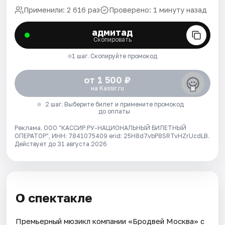
Применили: 2 616 раз
Проверено: 1 минуту назад
адмитад
Скопировать
1 шаг. Скопируйте промокод
от 1 500 ₽
на Kassir.ru
2 шаг. Выберите билет и примените промокод
до оплаты
Реклама. ООО "КАССИР.РУ-НАЦИОНАЛЬНЫЙ БИЛЕТНЫЙ
ОПЕРАТОР", ИНН: 7841075409 erid: 25H8d7vbP8SRTvHZrUcdLB.
Действует до 31 августа 2026
О спектакле
Премьерный мюзикл компании «Бродвей Москва» с