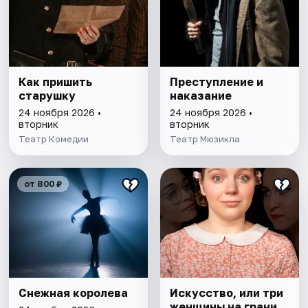
Как пришить
Преступление и
старушку
наказание
24 ноября 2026 •
24 ноября 2026 •
вторник
вторник
Театр Комедии
Театр Мюзикла
от 800 ₽
Снежная королева
Искусство, или три
женщины на грани