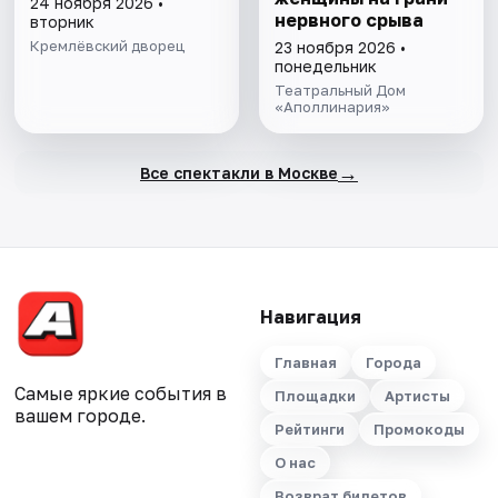
24 ноября 2026 •
нервного срыва
вторник
Кремлёвский дворец
23 ноября 2026 •
понедельник
Театральный Дом
«Аполлинария»
→
Все спектакли в Москве
Навигация
Главная
Города
Самые яркие события в
Площадки
Артисты
вашем городе.
Рейтинги
Промокоды
О нас
Возврат билетов