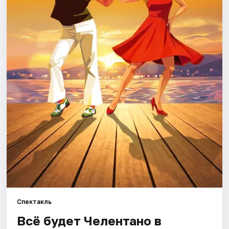
Города
Площадки
Артисты
Рейтинги
Спектакль
Всё будет Челентано в