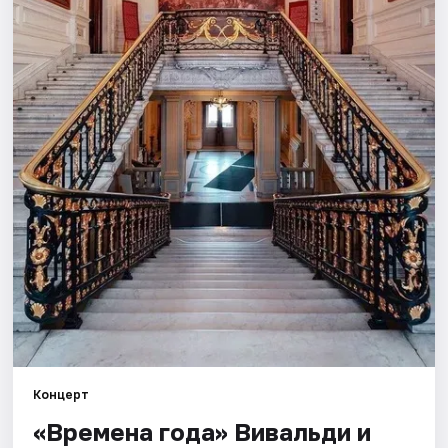
Города
Площадки
Артисты
Рейтинги
Концерт
«Времена года» Вивальди и