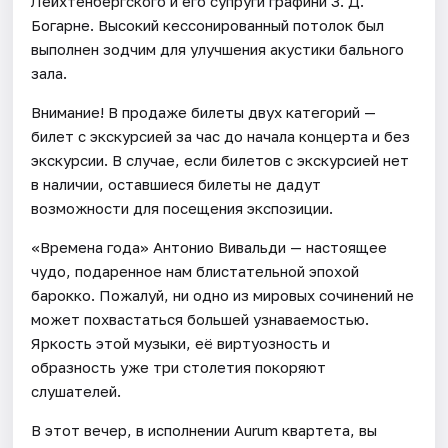
Лейхтенбергского и его супруги графини З. Д.
Богарне. Высокий кессонированный потолок был
выполнен зодчим для улучшения акустики бального
зала.
Внимание! В продаже билеты двух категорий —
билет с экскурсией за час до начала концерта и без
экскурсии. В случае, если билетов с экскурсией нет
в наличии, оставшиеся билеты не дадут
возможности для посещения экспозиции.
«Времена года» Антонио Вивальди — настоящее
чудо, подаренное нам блистательной эпохой
барокко. Пожалуй, ни одно из мировых сочинений не
может похвастаться большей узнаваемостью.
Яркость этой музыки, её виртуозность и
образность уже три столетия покоряют
слушателей.
В этот вечер, в исполнении Aurum квартета, вы