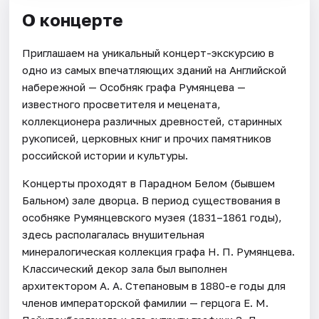
О концерте
Приглашаем на уникальный концерт-экскурсию в
одно из самых впечатляющих зданий на Английской
набережной — Особняк графа Румянцева —
известного просветителя и мецената,
коллекционера различных древностей, старинных
рукописей, церковных книг и прочих памятников
российской истории и культуры.
Концерты проходят в Парадном Белом (бывшем
Бальном) зале дворца. В период существования в
особняке Румянцевского музея (1831–1861 годы),
здесь располагалась внушительная
минералогическая коллекция графа Н. П. Румянцева.
Классический декор зала был выполнен
архитектором А. А. Степановым в 1880-е годы для
членов императорской фамилии — герцога Е. М.