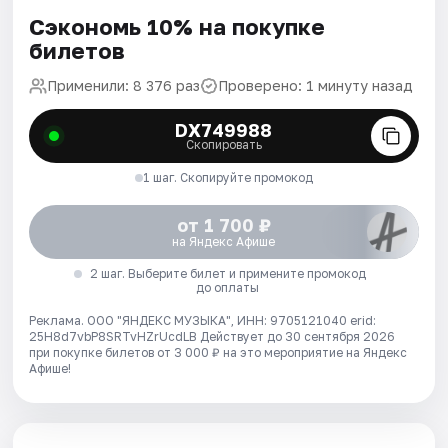
Сэкономь 10% на покупке
билетов
Применили: 8 376 раз
Проверено: 1 минуту назад
DX749988
Скопировать
1 шаг. Скопируйте промокод
от 1 700 ₽
на Яндекс Афише
2 шаг. Выберите билет и примените промокод
до оплаты
Реклама. ООО "ЯНДЕКС МУЗЫКА", ИНН: 9705121040 erid:
25H8d7vbP8SRTvHZrUcdLB
Действует до 30 сентября 2026
при покупке билетов от 3 000 ₽ на это мероприятие на Яндекс
Афише!