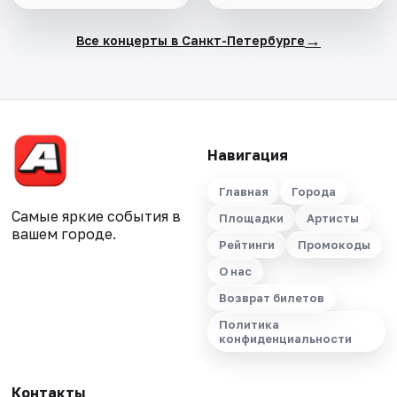
→
Все концерты в Санкт-Петербурге
Навигация
Главная
Города
Самые яркие события в
Площадки
Артисты
вашем городе.
Рейтинги
Промокоды
О нас
Возврат билетов
Политика
конфиденциальности
Контакты