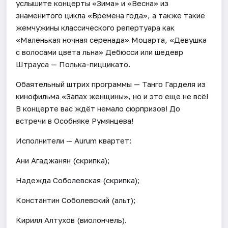
услышите концерты «Зима» и «Весна» из
знаменитого цикла «Времена года», а также такие
жемчужины классического репертуара как
«Маленькая ночная серенада» Моцарта, «Девушка
с волосами цвета льна» Дебюсси или шедевр
Штрауса — Полька-пиццикато.
Обаятельный штрих программы — Танго Гарделя из
кинофильма «Запах женщины», но и это еще не всё!
В концерте вас ждёт немало сюрпризов! До
встречи в Особняке Румянцева!
Исполнители — Aurum квартет:
Ани Агаджанян (скрипка);
Надежда Соболевская (скрипка);
Константин Соболевский (альт);
Кирилл Алтухов (виолончель).