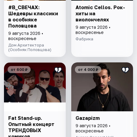
#В_СВЕЧАХ:
Atomic Cellos. Рок-
Шедевры классики
хиты на
в особняке
виолончелях
Половцова
9 августа 2026 •
воскресенье
9 августа 2026 •
воскресенье
Фабрика
Дом Архитектора
(Особняк Половцова)
от 600 ₽
от 4 000 ₽
Fat Stand-up.
Gazapizm
Опытный концерт
9 августа 2026 •
ТРЕНДОВЫХ
воскресенье
комиков