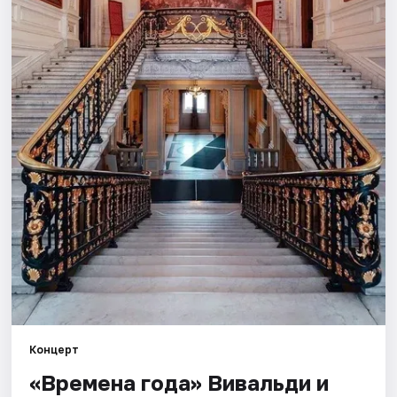
Города
Площадки
Артисты
Рейтинги
Концерт
«Времена года» Вивальди и