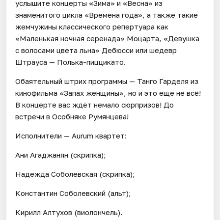
услышите концерты «Зима» и «Весна» из
знаменитого цикла «Времена года», а также такие
жемчужины классического репертуара как
«Маленькая ночная серенада» Моцарта, «Девушка
с волосами цвета льна» Дебюсси или шедевр
Штрауса — Полька-пиццикато.
Обаятельный штрих программы — Танго Гарделя из
кинофильма «Запах женщины», но и это еще не всё!
В концерте вас ждёт немало сюрпризов! До
встречи в Особняке Румянцева!
Исполнители — Aurum квартет:
Ани Агаджанян (скрипка);
Надежда Соболевская (скрипка);
Константин Соболевский (альт);
Кирилл Алтухов (виолончель).