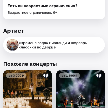
Есть ли возрастные ограничения?
Возрастное ограничение: 6+.
Артист
«Времена года» Вивальди и шедевры
классики во дворце
Похожие концерты
от 3 000 ₽
от 1 600 ₽