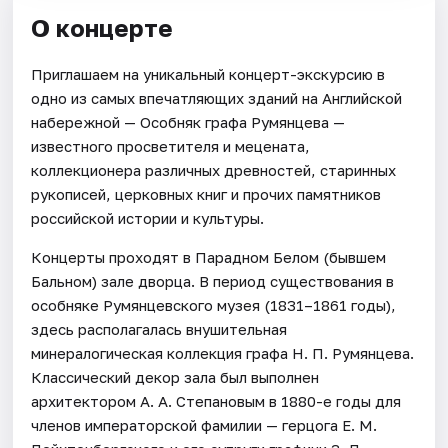
О концерте
Приглашаем на уникальный концерт-экскурсию в
одно из самых впечатляющих зданий на Английской
набережной — Особняк графа Румянцева —
известного просветителя и мецената,
коллекционера различных древностей, старинных
рукописей, церковных книг и прочих памятников
российской истории и культуры.
Концерты проходят в Парадном Белом (бывшем
Бальном) зале дворца. В период существования в
особняке Румянцевского музея (1831–1861 годы),
здесь располагалась внушительная
минералогическая коллекция графа Н. П. Румянцева.
Классический декор зала был выполнен
архитектором А. А. Степановым в 1880-е годы для
членов императорской фамилии — герцога Е. М.