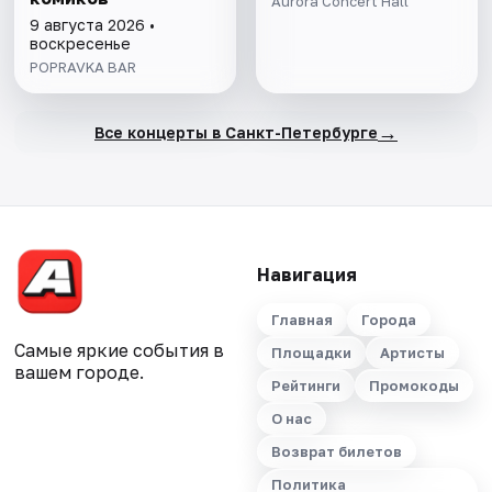
Aurora Concert Hall
9 августа 2026 •
воскресенье
POPRAVKA BAR
→
Все концерты в Санкт-Петербурге
Навигация
Главная
Города
Самые яркие события в
Площадки
Артисты
вашем городе.
Рейтинги
Промокоды
О нас
Возврат билетов
Политика