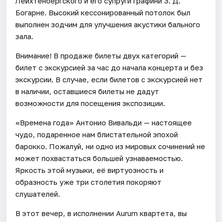
Лейхтенбергского и его супруги графини З. Д.
Богарне. Высокий кессонированный потолок был
выполнен зодчим для улучшения акустики бального
зала.
Внимание! В продаже билеты двух категорий —
билет с экскурсией за час до начала концерта и без
экскурсии. В случае, если билетов с экскурсией нет
в наличии, оставшиеся билеты не дадут
возможности для посещения экспозиции.
«Времена года» Антонио Вивальди — настоящее
чудо, подаренное нам блистательной эпохой
барокко. Пожалуй, ни одно из мировых сочинений не
может похвастаться большей узнаваемостью.
Яркость этой музыки, её виртуозность и
образность уже три столетия покоряют
слушателей.
В этот вечер, в исполнении Aurum квартета, вы