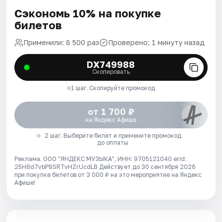
Сэкономь 10% на покупке
билетов
Применили: 8 500 раз
Проверено: 1 минуту назад
DX749988
Скопировать
1 шаг. Скопируйте промокод
от 1 700 ₽
на Яндекс Афише
2 шаг. Выберите билет и примените промокод
до оплаты
Реклама. ООО "ЯНДЕКС МУЗЫКА", ИНН: 9705121040 erid:
25H8d7vbP8SRTvHZrUcdLB
Действует до 30 сентября 2026
при покупке билетов от 3 000 ₽ на это мероприятие на Яндекс
Афише!