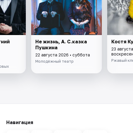
тний
Не жизнь, А. С.казка
Костя К
Пушкина
23 августа
воскресе
22 августа 2026 • суббота
Ржавый кл
Молодёжный театр
новых
Навигация