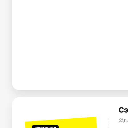
Площадки
Артисты
Рейтинги
Сэ
П