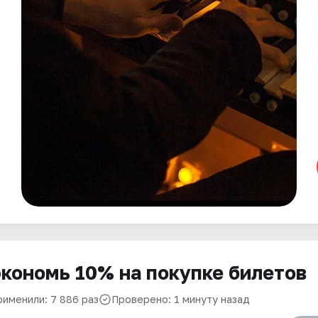
кономь 10% на покупке билетов
рименили: 7 886 раз
Проверено: 1 минуту назад