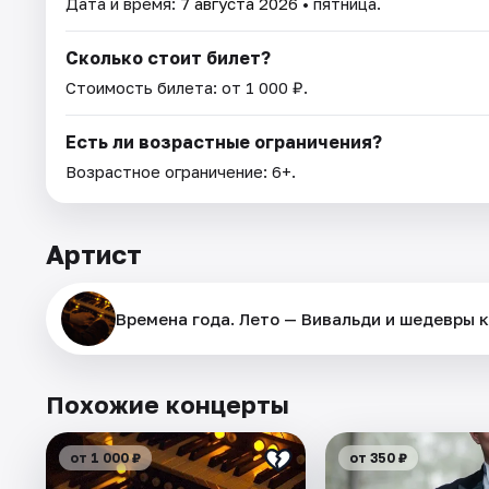
Дата и время:
7 августа 2026
• пятница.
Сколько стоит билет?
Стоимость билета: от 1 000 ₽.
Есть ли возрастные ограничения?
Возрастное ограничение: 6+.
Артист
Времена года. Лето — Вивальди и шедевры 
Похожие концерты
от 1 000 ₽
от 350 ₽