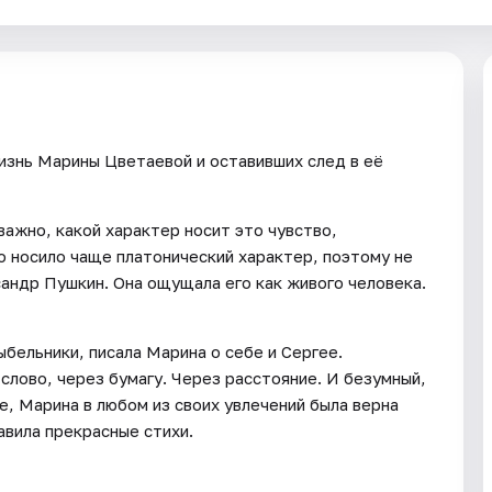
изнь Марины Цветаевой и оставивших след в её
важно, какой характер носит это чувство,
о носило чаще платонический характер, поэтому не
андр Пушкин. Она ощущала его как живого человека.
бельники, писала Марина о себе и Сергее.
лово, через бумагу. Через расстояние. И безумный,
е, Марина в любом из своих увлечений была верна
авила прекрасные стихи.