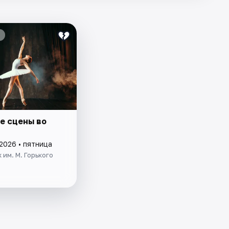
е сцены во
2026 • пятница
 им. М. Горького