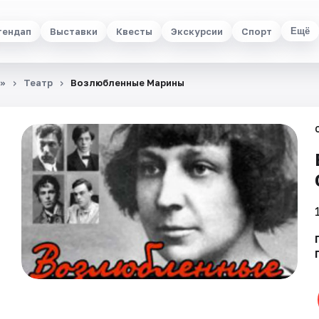
тендап
Выставки
Квесты
Экскурсии
Спорт
Ещё
и»
Театр
Возлюбленные Марины