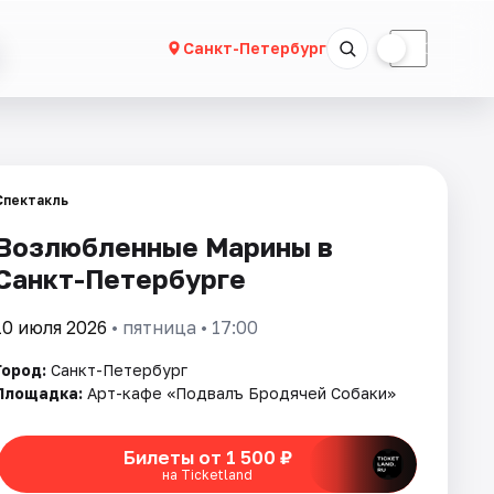
☀
☾
Санкт-Петербург
Спектакль
Возлюбленные Марины в
Санкт-Петербурге
10 июля 2026
• пятница • 17:00
Город:
Санкт-Петербург
Площадка:
Арт-кафе «Подвалъ Бродячей Собаки»
Билеты от 1 500 ₽
на Ticketland