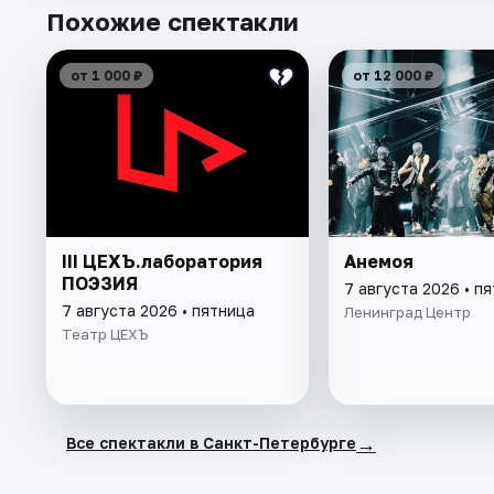
Похожие спектакли
от 1 000 ₽
от 12 000 ₽
III ЦЕХЪ.лаборатория
Анемоя
ПОЭЗИЯ
7 августа 2026 • п
7 августа 2026 • пятница
Ленинград Центр
Театр ЦЕХЪ
→
Все спектакли в Санкт-Петербурге