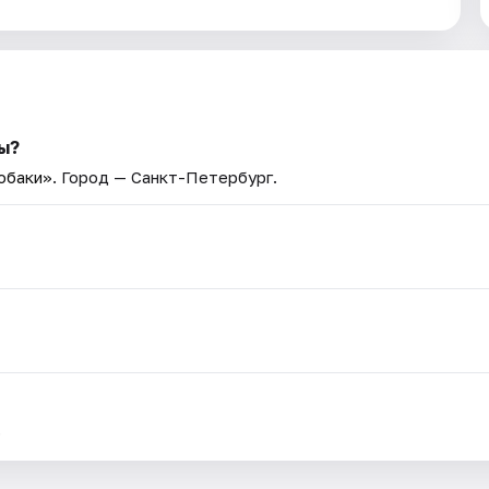
ы?
обаки»
. Город — Санкт-Петербург.
.