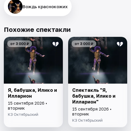
Вождь краснокожих
Похожие спектакли
от 3 000 ₽
от 3 000 ₽
Я, бабушка, Илико и
Спектакль "Я,
Илларион
бабушка, Илико и
Илларион"
15 сентября 2026 •
вторник
15 сентября 2026 •
вторник
КЗ Октябрьский
КЗ Октябрьский