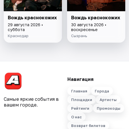
Вождь краснокожих
Вождь краснокожих
29 августа 2026 •
30 августа 2026 •
суббота
воскресенье
Краснодар
Сызрань
Навигация
Главная
Города
Самые яркие события в
Площадки
Артисты
вашем городе.
Рейтинги
Промокоды
О нас
Возврат билетов