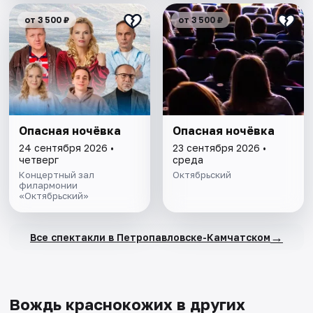
от 3 500 ₽
от 3 500 ₽
Опасная ночёвка
Опасная ночёвка
24 сентября 2026 •
23 сентября 2026 •
четверг
среда
Концертный зал
Октябрьский
филармонии
«Октябрьский»
→
Все спектакли в Петропавловске-Камчатском
Вождь краснокожих в других