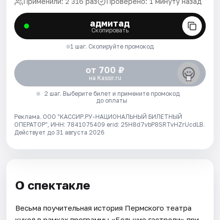
Применили: 2 316 раз
Проверено: 1 минуту назад
адмитад
Скопировать
1 шаг. Скопируйте промокод
от 700 ₽
на Kassir.ru
2 шаг. Выберите билет и примените промокод
до оплаты
Реклама. ООО "КАССИР.РУ-НАЦИОНАЛЬНЫЙ БИЛЕТНЫЙ
ОПЕРАТОР", ИНН: 7841075409 erid: 25H8d7vbP8SRTvHZrUcdLB.
Действует до 31 августа 2026
О спектакле
Весьма поучительная история Пермского театра
кукол в рамках программы «Большие гастроли» при