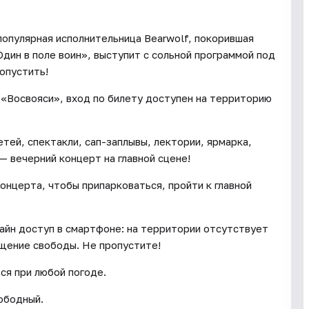
популярная исполнительница Bearwolf, покорившая
Один в поле воин», выступит с сольной программой под
опустить!
«Восвояси», вход по билету доступен на территорию
етей, спектакли, сап-заплывы, лектории, ярмарка,
— вечерний концерт на главной сцене!
онцерта, чтобы припарковаться, пройти к главной
айн доступ в смартфоне: на территории отсутствует
ущение свободы. Не пропустите!
ся при любой погоде.
ободный.