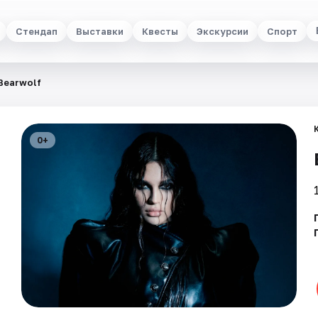
Стендап
Выставки
Квесты
Экскурсии
Спорт
Bearwolf
0+