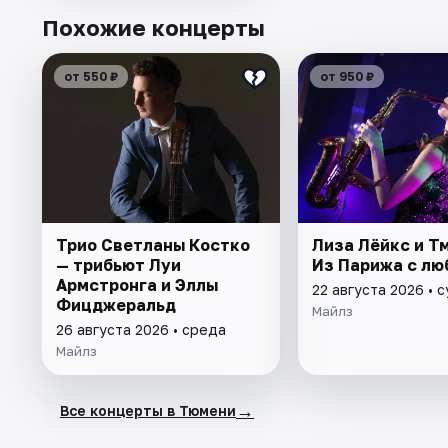
Похожие концерты
от 550 ₽
от 950 ₽
Трио Светланы Костко
Лиза Лёйкс и Тм
— трибьют Луи
Из Парижа с лю
Армстронга и Эллы
22 августа 2026 • 
Фицджеральд
Майлз
26 августа 2026 • среда
Майлз
→
Все концерты в Тюмени