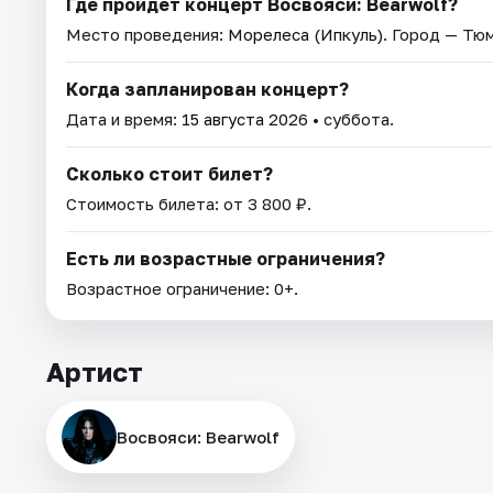
Где пройдет концерт Восвояси: Bearwolf?
Место проведения:
Морелеса (Ипкуль)
. Город — Тю
Когда запланирован концерт?
Дата и время:
15 августа 2026
• суббота.
Сколько стоит билет?
Стоимость билета: от 3 800 ₽.
Есть ли возрастные ограничения?
Возрастное ограничение: 0+.
Артист
Восвояси: Bearwolf