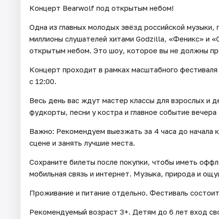
Концерт Bearwolf под открытым небом!
Одна из главных молодых звёзд российской музыки, 
миллионы слушателей хитами Godzilla, «Феникс» и «
открытым небом. Это шоу, которое вы не должны пр
Концерт проходит в рамках масштабного фестиваля 
с 12:00.
Весь день вас ждут мастер классы для взрослых и д
фудкорты, песни у костра и главное событие вечера 
Важно: Рекомендуем выезжать за 4 часа до начала к
сцене и занять лучшие места.
Сохраните билеты после покупки, чтобы иметь оффл
мобильная связь и интернет. Музыка, природа и ощ
Проживание и питание отдельно. Фестиваль состоит
Рекомендуемый возраст 3+. Детям до 6 лет вход св