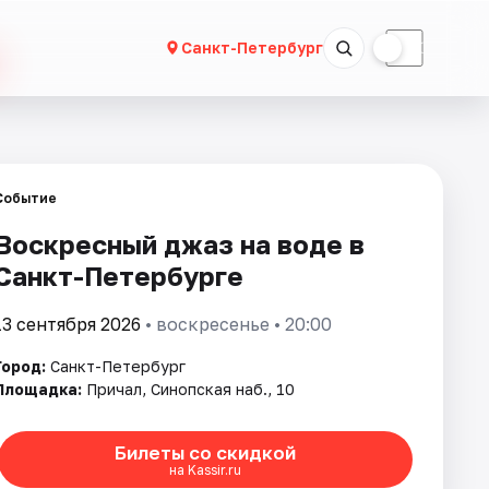
☀
☾
Санкт-Петербург
Событие
Воскресный джаз на воде в
Санкт-Петербурге
13 сентября 2026
• воскресенье • 20:00
Город:
Санкт-Петербург
Площадка:
Причал, Синопская наб., 10
Билеты со скидкой
на Kassir.ru