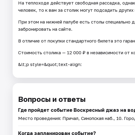
На теплоходе действует свободная рассадка, однако
человек, то к вам за столик могут подсадить других 
При этом на нижней палубе есть столы специально д
забронировать на сайте.
В отличие от покупки стандартного билета это гара
Стоимость столика — 12 000 ₽ в независимости от к
&lt;p style=&quot;text-align:
Вопросы и ответы
Где пройдет событие Воскресный джаз на во
Место проведения:
Причал, Синопская наб., 10
. Гор
Когда запланирован событие?