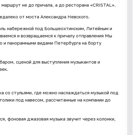
 маршрут не до причала, а до ресторана «CRISTAL».
недалеко от моста Александра Невского.
оль набережной под Большеохтинским, Литейным и
иваемся и возвращаемся к причалу отправления Мы
о и панорамными видами Петербурга на борту
баром, сценой для выступления музыкантов и
век.
а со стульями, где можно наслаждаться музыкой под
толики под навесом, рассчитанные на компании до
ся, фоновая джазовая музыка звучит через колонки,