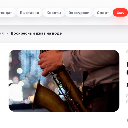
тендап
Выставки
Квесты
Экскурсии
Спорт
Ещё
ия
Воскресный джаз на воде