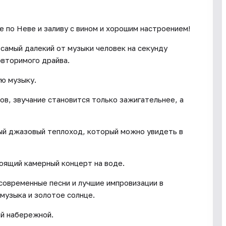
 по Неве и заливу с вином и хорошим настроением!
самый далекий от музыки человек на секунду
овторимого драйва.
ю музыку.
ов, звучание становится только зажигательнее, а
ый джазовый теплоход, который можно увидеть в
тоящий камерный концерт на воде.
 современные песни и лучшие импровизации в
музыка и золотое солнце.
ой набережной.