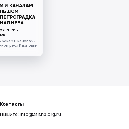
М И КАНАЛАМ
ОЛЬШОМ
 ПЕТРОГРАДКА
НАЯ НЕВА
ря 2026 •
ник
 рекам и каналам»
жной реки Карповки
Контакты
Пишите: info@afisha.org.ru