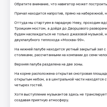
Обратите внимание, что навигатор может построить
Причал находится напротив, прямо на набережной, 
Оттуда мы стартуем в парадную Неву, проходим вд
Троицким мостом, а дойдя до Дворцового разворач
будем наслаждаться не только джазовой музыкой, н
двухпалубного теплохода «Москва-99».
На нижней палубе находится уютный закрытый зал с 
столиками, рассчитанными на компании до семи чело
Верхняя палуба разделена на две зоны.
На корме расположена открытая смотровая площадк
открытым небом, а в центральной части находятся с
четырех гостей.
Хотя выступление музыкантов здесь не транслирует
создавая приятную атмосферу.