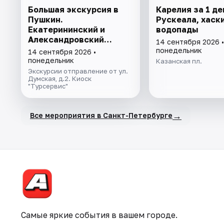
Большая экскурсия в
Карелия за 1 де
Пушкин.
Рускеала, хаски
Екатерининский и
водопады
Александровский
14 сентября 2026 •
дворцы
понедельник
14 сентября 2026 •
понедельник
Казанская пл.
Экскурсии отправление от ул.
Думская, д.2. Киоск
"Турсервис"
→
Все мероприятия в Санкт-Петербурге
Самые яркие события в вашем городе.