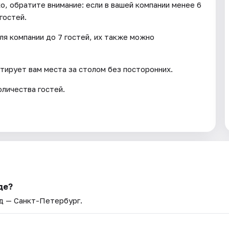
, обратите внимание: если в вашей компании менее 6
гостей.
ля компании до 7 гостей, их также можно
нтирует вам места за столом без посторонних.
оличества гостей.
де?
од — Санкт-Петербург.