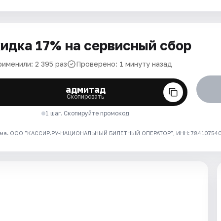
идка 17% на сервисный сбор
рименили: 2 395 раз
Проверено: 1 минуту назад
адмитад
Скопировать
1 шаг. Скопируйте промокод
ма. ООО "КАССИР.РУ-НАЦИОНАЛЬНЫЙ БИЛЕТНЫЙ ОПЕРАТОР", ИНН: 7841075409