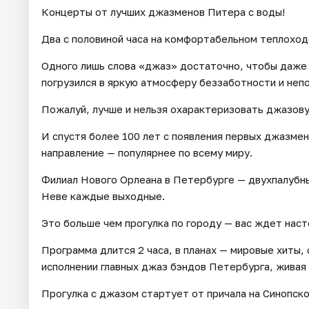
Концерты от лучших джазменов Питера с воды!
Два с половиной часа на комфортабельном теплоходе
Одного лишь слова «джаз» достаточно, чтобы даже 
погрузился в яркую атмосферу беззаботности и неп
Пожалуй, лучше и нельзя охарактеризовать джазову
И спустя более 100 лет с появления первых джазмен
направление — популярнее по всему миру.
Филиал Нового Орлеана в Петербурге — двухпалубн
Неве каждые выходные.
Это больше чем прогулка по городу — вас ждет нас
Программа длится 2 часа, в планах — мировые хиты,
исполнении главных джаз бэндов Петербурга, живая 
Прогулка с джазом стартует от причала на Синопск