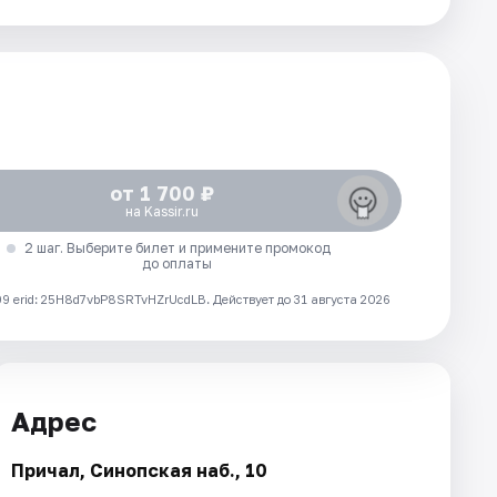
от 1 700 ₽
на Kassir.ru
2 шаг. Выберите билет и примените промокод
до оплаты
 erid: 25H8d7vbP8SRTvHZrUcdLB.
Действует до 31 августа 2026
Адрес
Причал, Синопская наб., 10