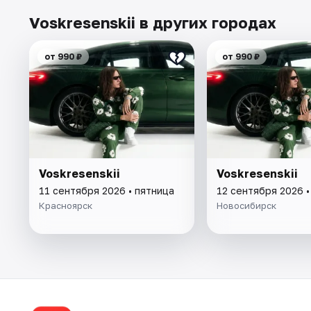
Voskresenskii в других городах
от 990 ₽
от 990 ₽
Voskresenskii
Voskresenskii
11 сентября 2026 • пятница
12 сентября 2026 •
Красноярск
Новосибирск