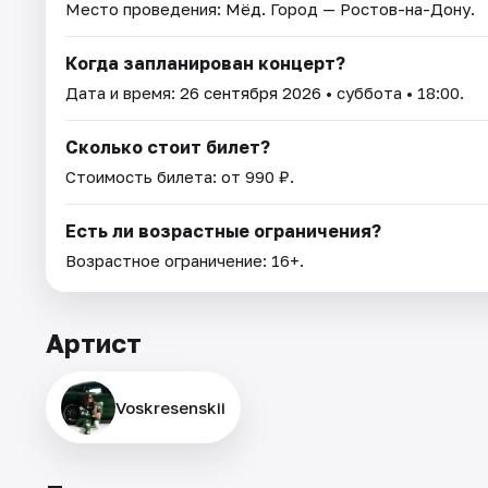
Место проведения:
Мёд
. Город — Ростов-на-Дону.
Когда запланирован концерт?
Дата и время:
26 сентября 2026
• суббота • 18:00.
Сколько стоит билет?
Стоимость билета: от 990 ₽.
Есть ли возрастные ограничения?
Возрастное ограничение: 16+.
Артист
Voskresenskii