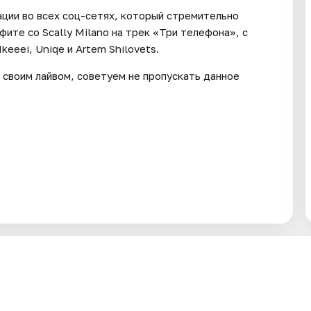
ции во всех соц-сетях, который стремительно
фите со Scally Milano на трек «Три телефона», с
keeei, Uniqe и Artem Shilovets.
 своим лайвом, советуем не пропускать данное