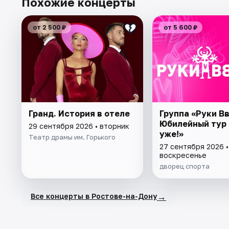
Похожие концерты
от 2 500 ₽
от 5 600 ₽
Гранд. История в отеле
Группа «Руки Вв
Юбилейный тур 
29 сентября 2026 • вторник
уже!»
Театр драмы им. Горького
27 сентября 2026 •
воскресенье
дворец спорта
→
Все концерты в Ростове-на-Дону