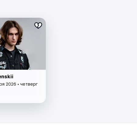
nskii
ря 2026 • четверг