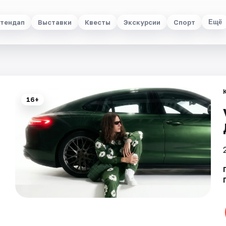
тендап
Выставки
Квесты
Экскурсии
Спорт
Ещё
16+