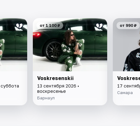
от 1 100 ₽
от 990 ₽
Voskresenskii
Voskrese
 суббота
13 сентября 2026 •
17 сентяб
воскресенье
Самара
Барнаул