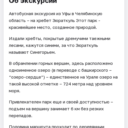
Об экскурсии
Автобусная экскурсия из Уфы в Челябинскую
область – на хребет Зюраткуль Этот парк -
красивейшее место, созданное природой.
Издали хребты, покрытые дремучими таежными
лесами, кажутся синими, за что Зюраткуль
называют Синегорьем.
В обрамлении горных вершин, здесь расположено
одноименное озеро (в переводе с башкирского –
“озеро-сердце”) – единственное на Урале озеро на
такой высокой отметке – 724 метра над уровнем
моря.
Привлекателен парк еще и своей доступностью –
подъем на вершину занимает 6 км без резких
перепадов.
Половина маршрута проходит по деревянным