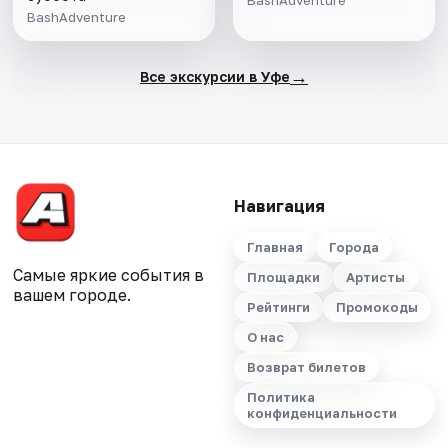
BashAdventure
BashAdventure
→
Все экскурсии в Уфе
Навигация
Главная
Города
Самые яркие события в
Площадки
Артисты
вашем городе.
Рейтинги
Промокоды
О нас
Возврат билетов
Политика
конфиденциальности