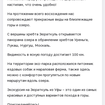
настилам, что очень удобно!
На протяжении всего восхождения нас
сопровождают прекрасные виды на близлежащие
горы и озеро.
С вершины хребта Зюраткуль открывается
панорама озера в обрамлении хребтов Уреньга,
Лукаш, Нургуш, Москаль.
Видимость в ясную погоду достигает 100 км.
На территории эко-парка расположился питомник
ездовых собак и мараловая ферма, также здесь
можно с комфортом прогуляться по новым
маршрутам вдоль озера.
Экскурсия на Зюраткуль из Уфы – это один из самых
красивых и доступных вариантов похода в горы.
Присоединяйтесь!