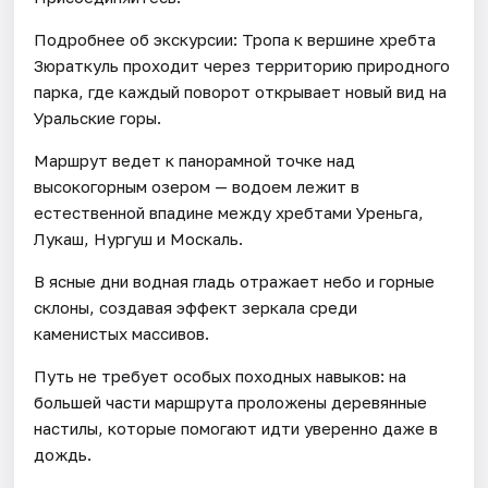
Подробнее об экскурсии: Тропа к вершине хребта
Зюраткуль проходит через территорию природного
парка, где каждый поворот открывает новый вид на
Уральские горы.
Маршрут ведет к панорамной точке над
высокогорным озером — водоем лежит в
естественной впадине между хребтами Уреньга,
Лукаш, Нургуш и Москаль.
В ясные дни водная гладь отражает небо и горные
склоны, создавая эффект зеркала среди
каменистых массивов.
Путь не требует особых походных навыков: на
большей части маршрута проложены деревянные
настилы, которые помогают идти уверенно даже в
дождь.