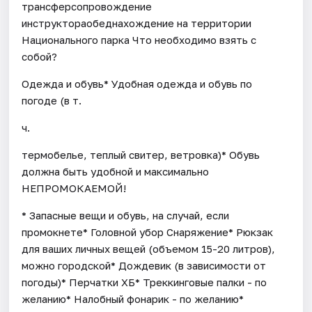
трансферсопровождение
инструктораобеднахождение на территории
Национального парка Что необходимо взять с
собой?
Одежда и обувь* Удобная одежда и обувь по
погоде (в т.
ч.
термобелье, теплый свитер, ветровка)* Обувь
должна быть удобной и максимально
НЕПРОМОКАЕМОЙ!
* Запасные вещи и обувь, на случай, если
промокнете* Головной убор Снаряжение* Рюкзак
для ваших личных вещей (объемом 15-20 литров),
можно городской* Дождевик (в зависимости от
погоды)* Перчатки ХБ* Треккинговые палки - по
желанию* Налобный фонарик - по желанию*