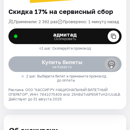
Скидка 17% на сервисный сбор
Применили: 2 392 раз
Проверено: 1 минуту назад
адмитад
Скопировать
1 шаг. Скопируйте промокод
Купить билеты
на Kassir.ru
2 шаг. Выберите билет и примените промокод
до оплаты
Реклама. ООО "КАССИР.РУ-НАЦИОНАЛЬНЫЙ БИЛЕТНЫЙ
ОПЕРАТОР", ИНН: 7841075409 erid: 25H8d7vbP8SRTvHZrUcdLB.
Действует до 31 августа 2026