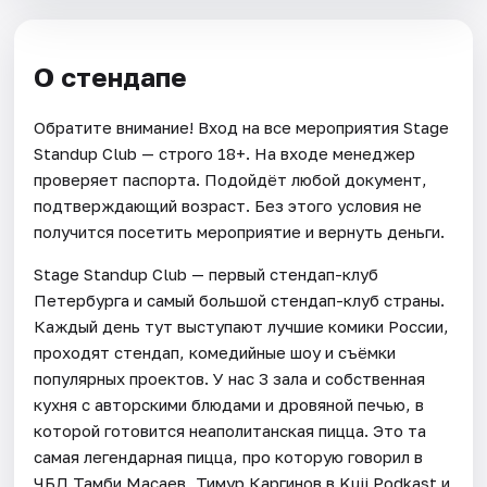
О стендапе
Обратите внимание! Вход на все мероприятия Stage
Standup Club — строго 18+. На входе менеджер
проверяет паспорта. Подойдёт любой документ,
подтверждающий возраст. Без этого условия не
получится посетить мероприятие и вернуть деньги.
Stage Standup Club — первый стендап-клуб
Петербурга и самый большой стендап-клуб страны.
Каждый день тут выступают лучшие комики России,
проходят стендап, комедийные шоу и съёмки
популярных проектов. У нас 3 зала и собственная
кухня с авторскими блюдами и дровяной печью, в
которой готовится неаполитанская пицца. Это та
самая легендарная пицца, про которую говорил в
ЧБД Тамби Масаев, Тимур Каргинов в Kuji Podkast и