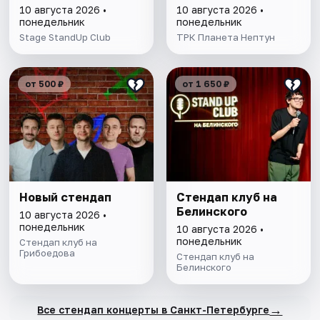
10 августа 2026 •
10 августа 2026 •
понедельник
понедельник
Stage StandUp Club
ТРК Планета Нептун
от 500 ₽
от 1 650 ₽
Новый стендап
Стендап клуб на
Белинского
10 августа 2026 •
понедельник
10 августа 2026 •
понедельник
Стендап клуб на
Грибоедова
Стендап клуб на
Белинского
→
Все стендап концерты в Санкт-Петербурге