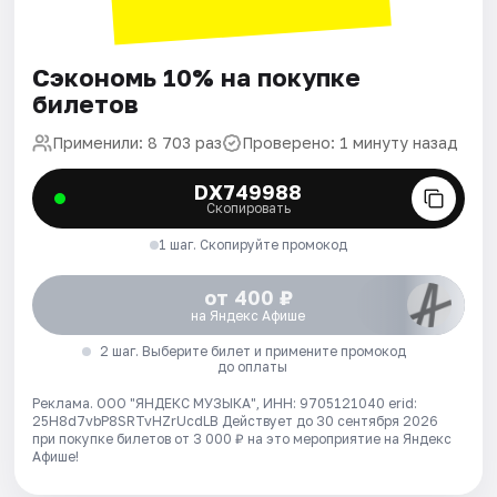
Сэкономь 10% на покупке
билетов
Применили: 8 703 раз
Проверено: 1 минуту назад
DX749988
Скопировать
1 шаг. Скопируйте промокод
от 400 ₽
на Яндекс Афише
2 шаг. Выберите билет и примените промокод
до оплаты
Реклама. ООО "ЯНДЕКС МУЗЫКА", ИНН: 9705121040 erid:
25H8d7vbP8SRTvHZrUcdLB
Действует до 30 сентября 2026
при покупке билетов от 3 000 ₽ на это мероприятие на Яндекс
Афише!