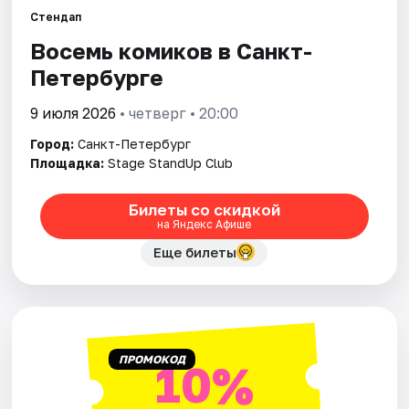
Стендап
Восемь комиков в Санкт-
Города
Петербурге
Площадки
9 июля 2026
• четверг • 20:00
Артисты
Город:
Санкт-Петербург
Площадка:
Stage StandUp Club
Рейтинги
Билеты со скидкой
на Яндекс Афише
Еще билеты
ПРОМОКОД
10%