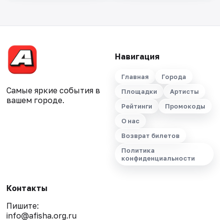
Навигация
Главная
Города
Самые яркие события в
Площадки
Артисты
вашем городе.
Рейтинги
Промокоды
О нас
Возврат билетов
Политика
конфиденциальности
Контакты
Пишите:
info@afisha.org.ru