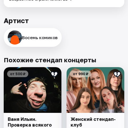
Артист
Восемь комиков
Похожие стендап концерты
от 500 ₽
от 990 ₽
Ваня Ильин.
Женский стендап-
Проверка всякого
клуб