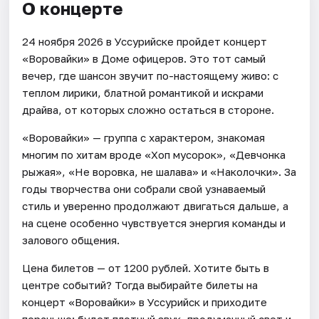
О концерте
24 ноября 2026 в Уссурийске пройдет концерт
«Воровайки» в Доме офицеров. Это тот самый
вечер, где шансон звучит по-настоящему живо: с
теплом лирики, блатной романтикой и искрами
драйва, от которых сложно остаться в стороне.
«Воровайки» — группа с характером, знакомая
многим по хитам вроде «Хоп мусорок», «Девчонка
рыжая», «Не воровка, не шалава» и «Наколочки». За
годы творчества они собрали свой узнаваемый
стиль и уверенно продолжают двигаться дальше, а
на сцене особенно чувствуется энергия команды и
залового общения.
Цена билетов — от 1200 рублей. Хотите быть в
центре событий? Тогда выбирайте билеты на
концерт «Воровайки» в Уссурийск и приходите
пораньше: будет плотный звук, продуманный свет и