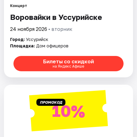
Рейтинги
Концерт
Воровайки в Уссурийске
24 ноября 2026
• вторник
Город:
Уссурийск
Площадка:
Дом офицеров
Билеты со скидкой
на Яндекс Афише
ПРОМОКОД
10%