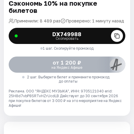
Сэкономь 10% на покупке
билетов
Применили: 8 489 раз
Проверено: 1 минуту назад
DX749988
Скопировать
1 шаг. Скопируйте промокод
от 1 200 ₽
на Яндекс Афише
2 шаг. Выберите билет и примените промокод
до оплаты
Реклама. ООО "ЯНДЕКС МУЗЫКА", ИНН: 9705121040 erid:
25H8d7vbP8SRTvHZrUcdLB
Действует до 30 сентября 2026
при покупке билетов от 3 000 ₽ на это мероприятие на Яндекс
Афише!