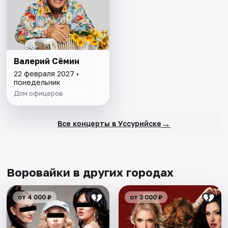
Валерий Сёмин
22 февраля 2027 •
понедельник
Дом офицеров
→
Все концерты в Уссурийске
Воровайки в других городах
от 4 000 ₽
от 3 000 ₽