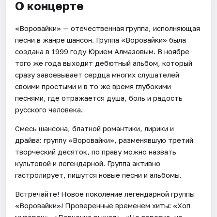
О концерте
«Воровайки» — отечественная группа, исполняющая
песни в жанре шансон. Группа «Воровайки» была
создана в 1999 году Юрием Алмазовым. В ноябре
того же года выходит дебютный альбом, который
сразу завоевывает сердца многих слушателей
своими простыми и в то же время глубокими
песнями, где отражается душа, боль и радость
русского человека.
Смесь шансона, блатной романтики, лирики и
драйва: группу «Воровайки», разменявшую третий
творческий десяток, по праву можно назвать
культовой и легендарной. Группа активно
гастролирует, пишутся новые песни и альбомы.
Встречайте! Новое поколение легендарной группы
«Воровайки»! Проверенные временем хиты: «Хоп
мусорок», «Девчонка рыжая», «Не воровка, не