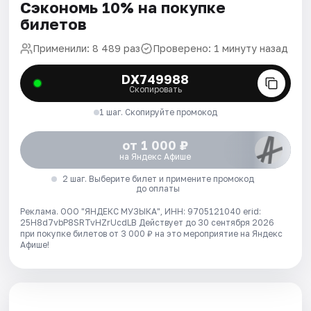
Сэкономь 10% на покупке
билетов
Применили: 8 489 раз
Проверено: 1 минуту назад
DX749988
Скопировать
1 шаг. Скопируйте промокод
от 1 000 ₽
на Яндекс Афише
2 шаг. Выберите билет и примените промокод
до оплаты
Реклама. ООО "ЯНДЕКС МУЗЫКА", ИНН: 9705121040 erid:
25H8d7vbP8SRTvHZrUcdLB
Действует до 30 сентября 2026
при покупке билетов от 3 000 ₽ на это мероприятие на Яндекс
Афише!