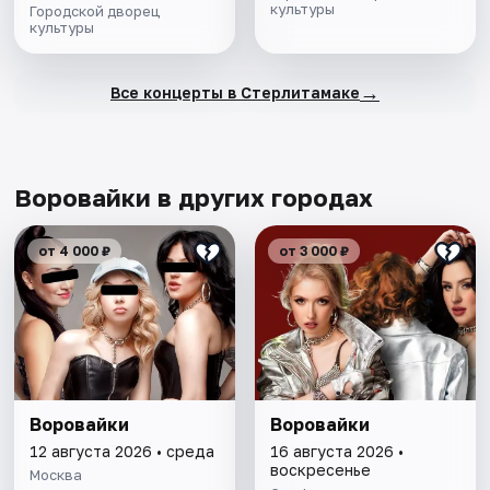
культуры
Городской дворец
культуры
→
Все концерты в Стерлитамаке
Воровайки в других городах
от 4 000 ₽
от 3 000 ₽
Воровайки
Воровайки
12 августа 2026 • среда
16 августа 2026 •
воскресенье
Москва