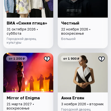
ВИА «Синяя птица»
Честный
31 октября 2026 •
22 ноября 2026 •
суббота
воскресенье
Городской дворец
Большой
культуры
от 1 200 ₽
от 1 900 ₽
Mirror of Enigma
Анна Егоян
21 марта 2027 •
3 ноября 2026 • вторник
воскресенье
Городской дворец