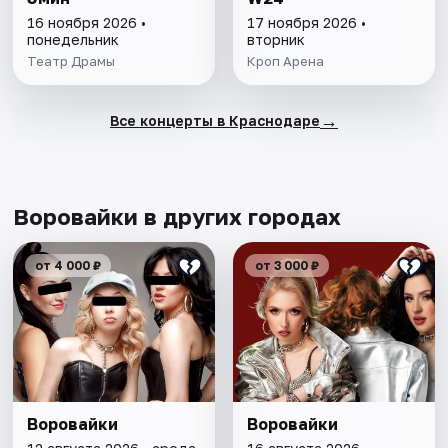
16 ноября 2026 •
17 ноября 2026 •
понедельник
вторник
Театр Драмы
Кроп Арена
→
Все концерты в Краснодаре
Воровайки в других городах
от 4 000 ₽
от 3 000 ₽
Воровайки
Воровайки