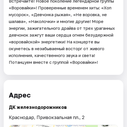
Встречайте! Новое поколение легендарной группы
«Воровайки»! Проверенные временем хиты: «Хоп
мусорок», «Девчонка рыжая», «Не воровка, не
шалава», «Наколочки» и многие другие! Море
энергии, зажигательного драйва от трех ураганных
девчонок зажгут ваши сердца огнем безудержной
«воровайской» энергетики! На концерте вы
окунетесь в незабываемый восторг от живого
исполнения, качественного звука и света!
Потанцуем вместе с группой «Воровайки»!
Адрес
ДК железнодорожников
Краснодар, Привокзальная пл., 2