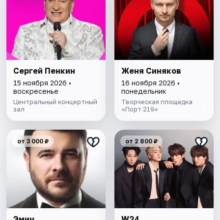
Сергей Пенкин
Женя Синяков
15 ноября 2026 •
16 ноября 2026 •
воскресенье
понедельник
Центральный концертный
Творческая площадка
зал
«Порт 219»
от 3 000 ₽
от 2 800 ₽
Эмин
W24