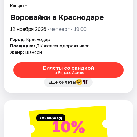
Концерт
Воровайки в Краснодаре
Города
12 ноября 2026
• четверг • 19:00
Площадки
Город:
Краснодар
Артисты
Площадка:
ДК железнодорожников
Жанр:
Шансон
Рейтинги
Билеты со скидкой
на Яндекс Афише
Еще билеты
ПРОМОКОД
10%