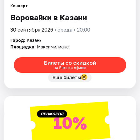
Концерт
Воровайки в Казани
Города
30 сентября 2026
• среда • 20:00
Площадки
Город:
Казань
Артисты
Площадка:
Максимилианс
Рейтинги
Билеты со скидкой
на Яндекс Афише
Еще билеты
ПРОМОКОД
10%