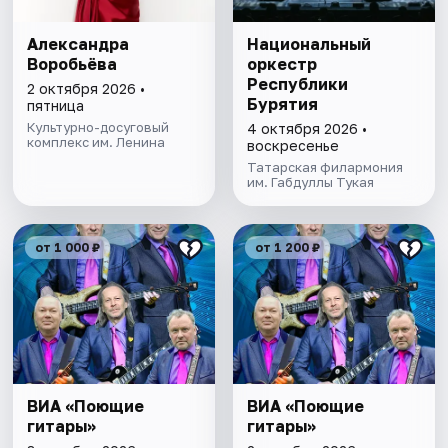
Александра
Национальный
Воробьёва
оркестр
Республики
2 октября 2026 •
Бурятия
пятница
Культурно-досуговый
4 октября 2026 •
комплекс им. Ленина
воскресенье
Татарская филармония
им. Габдуллы Тукая
от 1 000 ₽
от 1 200 ₽
ВИА «Поющие
ВИА «Поющие
гитары»
гитары»