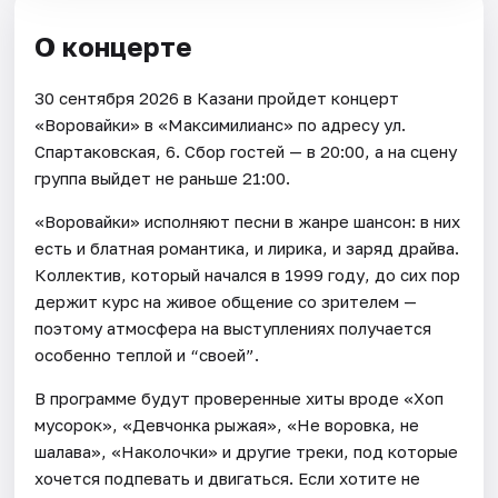
О концерте
30 сентября 2026 в Казани пройдет концерт
«Воровайки» в «Максимилианс» по адресу ул.
Спартаковская, 6. Сбор гостей — в 20:00, а на сцену
группа выйдет не раньше 21:00.
«Воровайки» исполняют песни в жанре шансон: в них
есть и блатная романтика, и лирика, и заряд драйва.
Коллектив, который начался в 1999 году, до сих пор
держит курс на живое общение со зрителем —
поэтому атмосфера на выступлениях получается
особенно теплой и “своей”.
В программе будут проверенные хиты вроде «Хоп
мусорок», «Девчонка рыжая», «Не воровка, не
шалава», «Наколочки» и другие треки, под которые
хочется подпевать и двигаться. Если хотите не