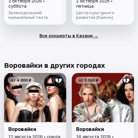
3 октября 2026 •
2 октября 2026 •
суббота
пятница
Зеленодольский
Центр культурного
музыкальный театр
развития (Буинск)
→
Все концерты в Казани
Воровайки в других городах
от 4 000 ₽
от 3 000 ₽
Воровайки
Воровайки
12 августа 2026 • среда
16 августа 2026 •