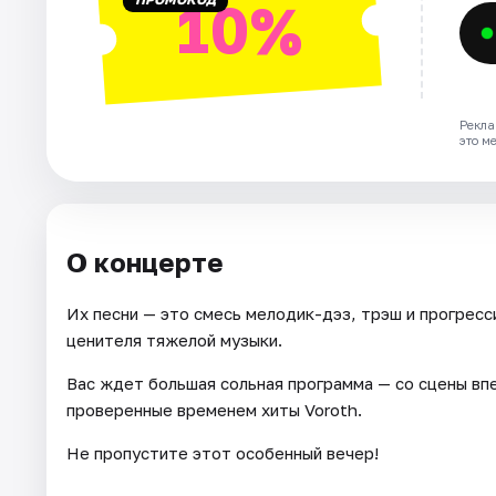
10%
Рекла
это м
О концерте
Их песни — это смесь мелодик-дэз, трэш и прогрес
ценителя тяжелой музыки.
Вас ждет большая сольная программа — со сцены впе
проверенные временем хиты Voroth.
Не пропустите этот особенный вечер!