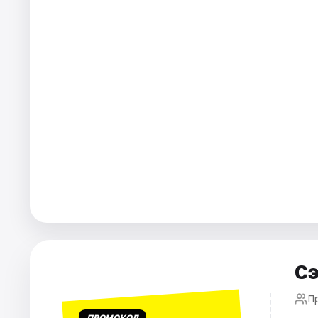
Города
Площадки
Артисты
Рейтинги
Сэ
П
ПРОМОКОД