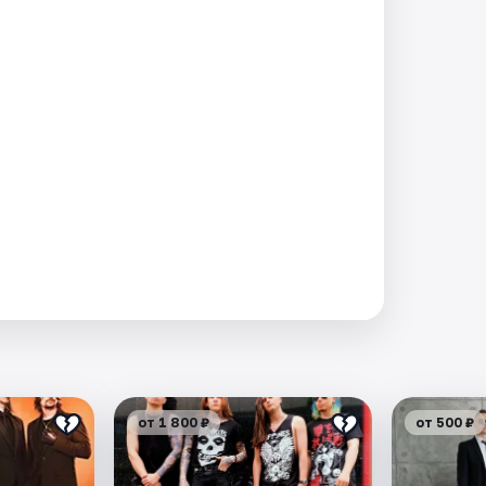
от 1 800 ₽
от 500 ₽