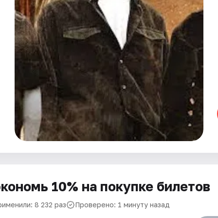
кономь 10% на покупке билетов
рименили: 8 232 раз
Проверено: 1 минуту назад