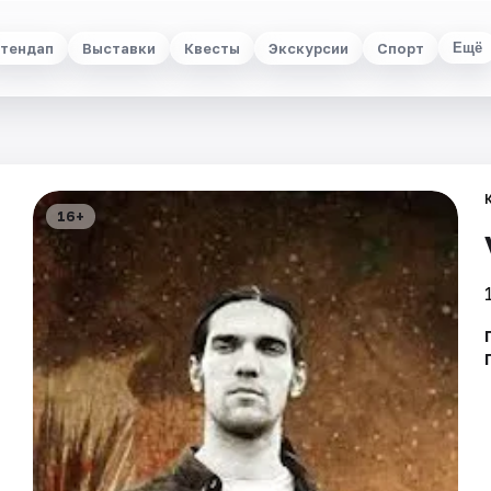
тендап
Выставки
Квесты
Экскурсии
Спорт
Ещё
16+