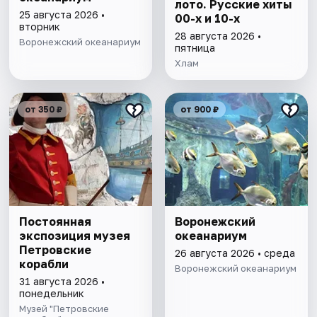
лото. Русские хиты
25 августа 2026 •
00-х и 10-х
вторник
28 августа 2026 •
Воронежский океанариум
пятница
Хлам
от 350 ₽
от 900 ₽
Постоянная
Воронежский
экспозиция музея
океанариум
Петровские
26 августа 2026 • среда
корабли
Воронежский океанариум
31 августа 2026 •
понедельник
Музей "Петровские