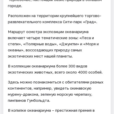
городе.
Расположен на территории крупнейшего торгово-
развлекательного комплекса Сити-парк «Град».
Маршрут осмотра экспозиции океанариума
включает четыре тематические зоны: «Леса и
степи», «Полярные воды», «Джунгли» и «Моря и
океаны», воссоздающих природу самых
экзотических мест нашей планеты.
В коллекции океанариума более 300 видов
экзотических животных, всего около 4000 особей.
Здесь можно познакомиться с обитателями разных
континентов, например, увидеть окинавскую
мурену-дракона, зеленую морскую черепаху,
пингвинов Гумбольдта.
В копилке океанариума – престижная премия в