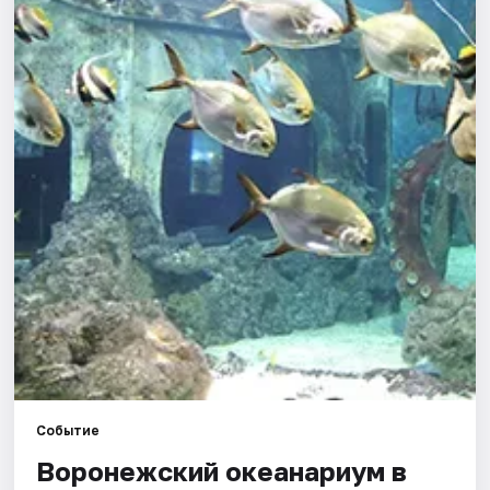
Города
Площадки
Артисты
Рейтинги
Событие
Воронежский океанариум в