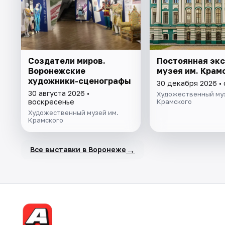
Создатели миров.
Постоянная эк
Воронежские
музея им. Крам
художники-сценографы
30 декабря 2026 •
30 августа 2026 •
Художественный муз
воскресенье
Крамского
Художественный музей им.
Крамского
→
Все выставки в Воронеже