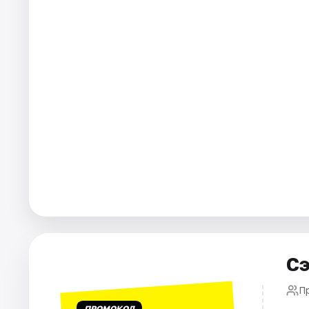
Города
Площадки
Артисты
Рейтинги
Сэ
П
ПРОМОКОД