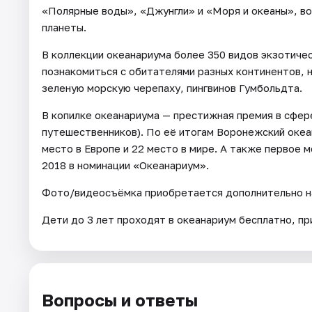
«Полярные воды», «Джунгли» и «Моря и океаны», в
планеты.
В коллекции океанариума более 350 видов экзотиче
познакомиться с обитателями разных континентов, 
зеленую морскую черепаху, пингвинов Гумбольдта.
В копилке океанариума — престижная премия в сфере
путешественников). По её итогам Воронежский океан
место в Европе и 22 место в мире. А также первое 
2018 в номинации «Океанариум».
Фото/видеосъёмка приобретается дополнительно на
Дети до 3 лет проходят в океанариум бесплатно, 
Вопросы и ответы