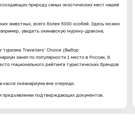
оссоздающих природу самых экзотических мест нашей
ских животных, всего более 5000 особей. Здесь можно
например, увидеть окинавскую мурену-дракона,
 туризма Travellers’ Choice (Выбор
ариум занял по популярности 1 место в России, 8
место Национального рейтинга туристических брендов
 кассе океанариума вне очереди.
при предъявлении подтверждающих документов.