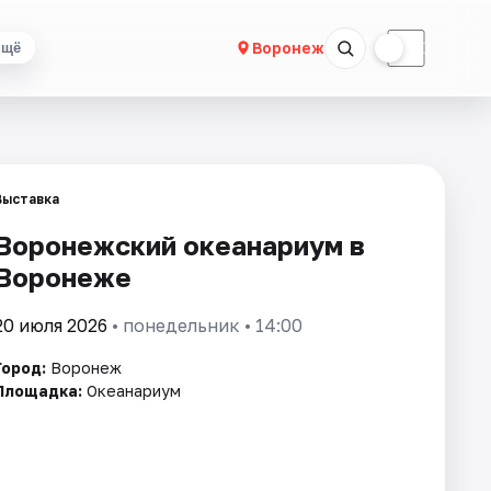
☀
☾
Воронеж
Ещё
Выставка
Воронежский океанариум в
Воронеже
20 июля 2026
• понедельник • 14:00
Город:
Воронеж
Площадка:
Океанариум