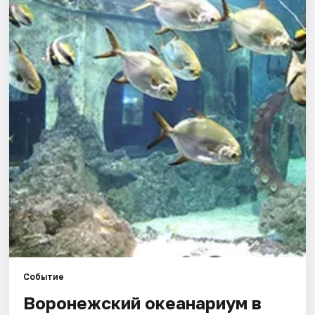
Города
Площадки
Артисты
Рейтинги
Событие
Воронежский океанариум в