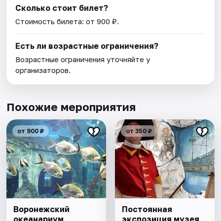
Сколько стоит билет?
Стоимость билета: от 900 ₽.
Есть ли возрастные ограничения?
Возрастные ограничения уточняйте у
организаторов.
Похожие мероприятия
от 900 ₽
от 350 ₽
Воронежский
Постоянная
океанариум
экспозиция музея