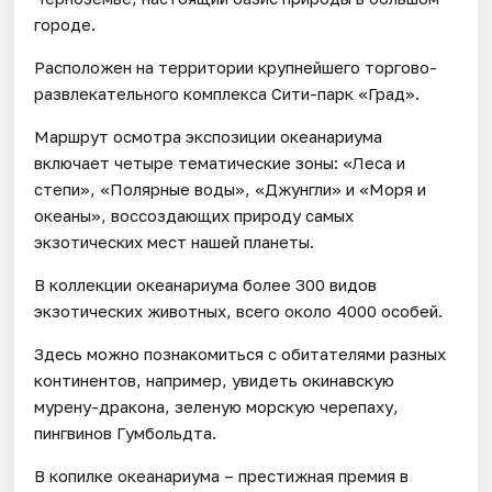
городе.
Расположен на территории крупнейшего торгово-
развлекательного комплекса Сити-парк «Град».
Маршрут осмотра экспозиции океанариума
включает четыре тематические зоны: «Леса и
степи», «Полярные воды», «Джунгли» и «Моря и
океаны», воссоздающих природу самых
экзотических мест нашей планеты.
В коллекции океанариума более 300 видов
экзотических животных, всего около 4000 особей.
Здесь можно познакомиться с обитателями разных
континентов, например, увидеть окинавскую
мурену-дракона, зеленую морскую черепаху,
пингвинов Гумбольдта.
В копилке океанариума – престижная премия в