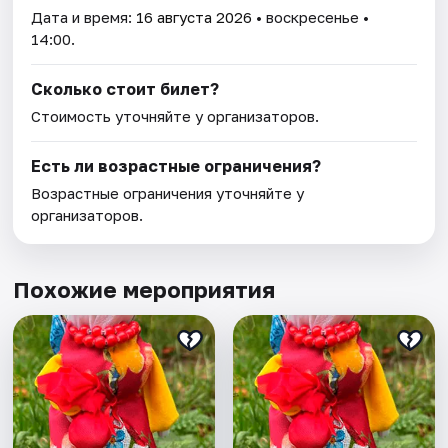
Дата и время:
16 августа 2026
• воскресенье •
14:00.
Сколько стоит билет?
Стоимость уточняйте у организаторов.
Есть ли возрастные ограничения?
Возрастные ограничения уточняйте у
организаторов.
Похожие мероприятия