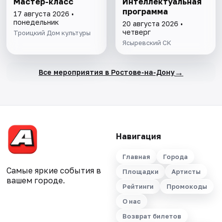
Мастер-класс
Интеллектуальная
программа
17 августа 2026 •
понедельник
20 августа 2026 •
четверг
Троицкий Дом культуры
Ясыревский СК
→
Все мероприятия в Ростове-на-Дону
Навигация
Главная
Города
Самые яркие события в
Площадки
Артисты
вашем городе.
Рейтинги
Промокоды
О нас
Возврат билетов