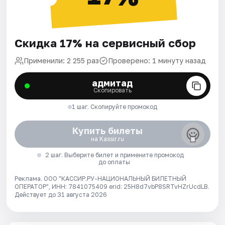
Скидка 17% на сервисный сбор
Применили: 2 255 раз
Проверено: 1 минуту назад
адмитад
Скопировать
1 шаг. Скопируйте промокод
Купить билеты
на Kassir.ru
2 шаг. Выберите билет и примените промокод
до оплаты
Реклама. ООО "КАССИР.РУ-НАЦИОНАЛЬНЫЙ БИЛЕТНЫЙ
ОПЕРАТОР", ИНН: 7841075409 erid: 25H8d7vbP8SRTvHZrUcdLB.
Действует до 31 августа 2026