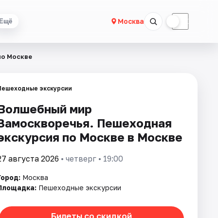
☀
☾
Москва
Ещё
по Москве
Пешеходные экскурсии
Волшебный мир
Замоскворечья. Пешеходная
экскурсия по Москве в Москве
27 августа 2026
• четверг • 19:00
Город:
Москва
Площадка:
Пешеходные экскурсии
Билеты со скидкой