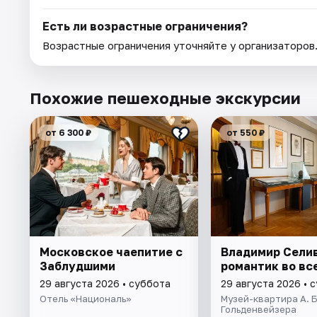
Есть ли возрастные ограничения?
Возрастные ограничения уточняйте у организаторов
Похожие пешеходные экскурсии
от 6 300 ₽
от 550 ₽
Московское чаепитие с
Владимир Селив
Заблудшими
романтик во вс
29 августа 2026 • суббота
29 августа 2026 • 
Отель «Националь»
Музей-квартира А. Б
Гольденвейзера