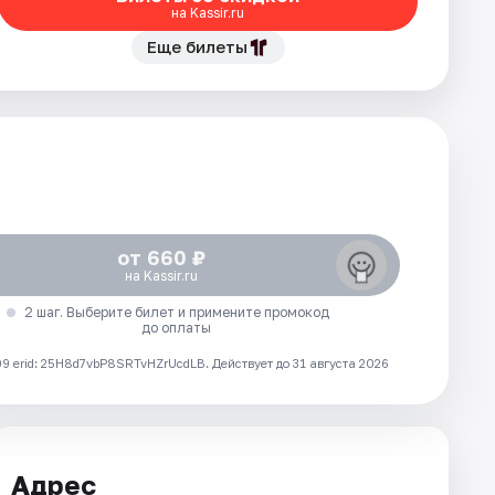
на Kassir.ru
Еще билеты
от 660 ₽
на Kassir.ru
2 шаг. Выберите билет и примените промокод
до оплаты
 erid: 25H8d7vbP8SRTvHZrUcdLB.
Действует до 31 августа 2026
Адрес