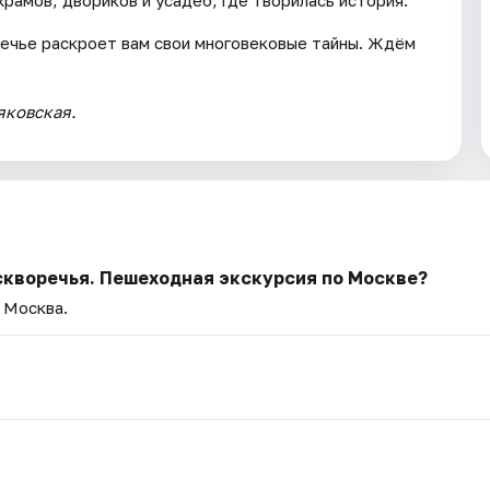
ечье раскроет вам свои многовековые тайны. Ждём
ьяковская.
скворечья. Пешеходная экскурсия по Москве?
— Москва.