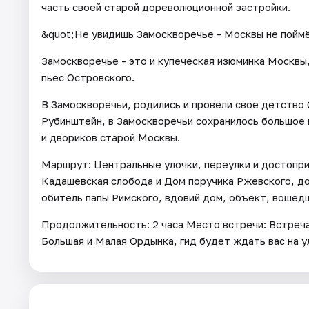
часть своей старой дореволюционной застройки.
&quot;Не увидишь Замоскворечье - Москвы не поймё
Замоскворечье - это и купеческая изюминка Москвы,
пьес Островского.
В Замоскворечьи, родились и провели свое детство
Рубинштейн, в Замоскворечьи сохранилось большое 
и двориков старой Москвы.
Маршрут: Центральные улочки, переулки и достопр
Кадашевская слобода и Дом поручика Ржевского, до
обитель папы Римского, вдовий дом, объект, вошедш
Продолжительность: 2 часа Место встречи: Встреча
Большая и Малая Ордынка, гид будет ждать вас на у