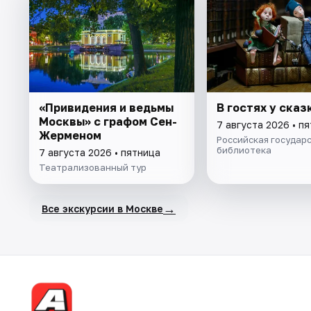
«Привидения и ведьмы
В гостях у сказ
Москвы» с графом Сен-
7 августа 2026 • п
Жерменом
Российская государ
библиотека
7 августа 2026 • пятница
Театрализованный тур
→
Все экскурсии в Москве