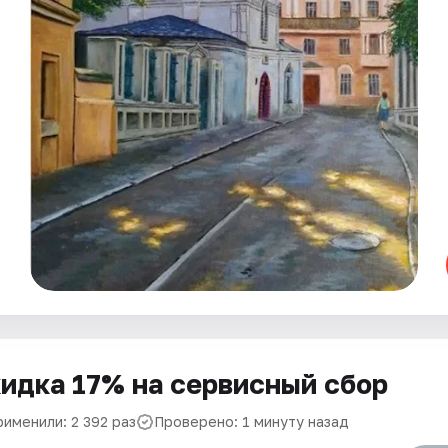
идка 17% на сервисный сбор
рименили: 2 392 раз
Проверено: 1 минуту назад