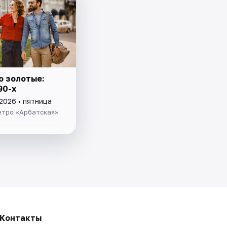
о золотые:
90-х
2026 • пятница
етро «Арбатская»
Контакты