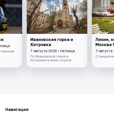
ки
Ивановская горка и
Лихие, н
Хитровка
Москва 
ятница
7 августа 2026 • пятница
7 августа 
ственная
По Ивановской горке и
Станция м
Хитровке в мини-группе
Навигация