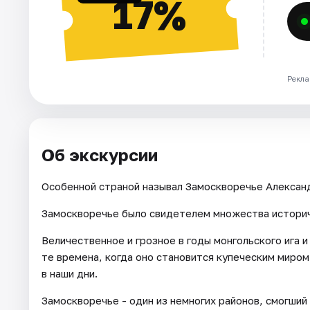
17%
Рекла
Об экскурсии
Особенной страной называл Замоскворечье Алексан
Замоскворечье было свидетелем множества историч
Величественное и грозное в годы монгольского ига 
те времена, когда оно становится купеческим миром
в наши дни.
Замоскворечье - один из немногих районов, смогши