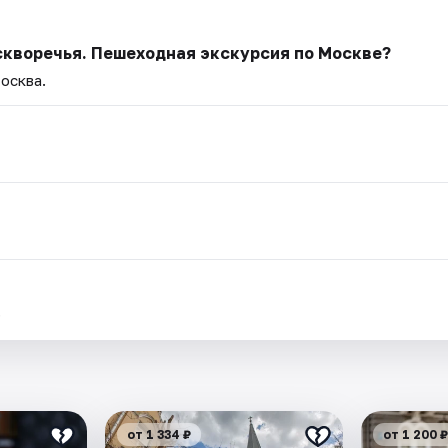
скворечья. Пешеходная экскурсия по Москве?
осква.
.
от 1 334 ₽
от 1 200 ₽