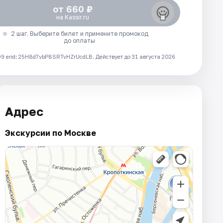
от 660 ₽
на Kassir.ru
2 шаг. Выберите билет и примените промокод
до оплаты
 erid: 25H8d7vbP8SRTvHZrUcdLB.
Действует до 31 августа 2026
Адрес
Экскурсии по Москве