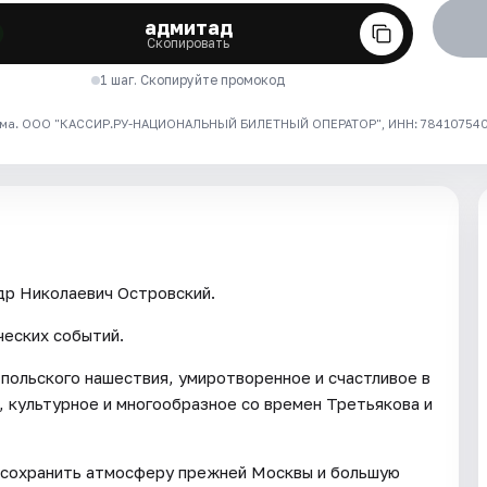
адмитад
Скопировать
1 шаг. Скопируйте промокод
ма. ООО "КАССИР.РУ-НАЦИОНАЛЬНЫЙ БИЛЕТНЫЙ ОПЕРАТОР", ИНН: 7841075409
др Николаевич Островский.
еских событий.
и польского нашествия, умиротворенное и счастливое в
, культурное и многообразное со времен Третьякова и
й сохранить атмосферу прежней Москвы и большую