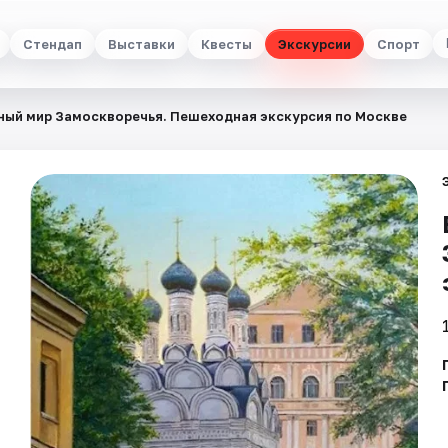
Стендап
Выставки
Квесты
Экскурсии
Спорт
ый мир Замоскворечья. Пешеходная экскурсия по Москве