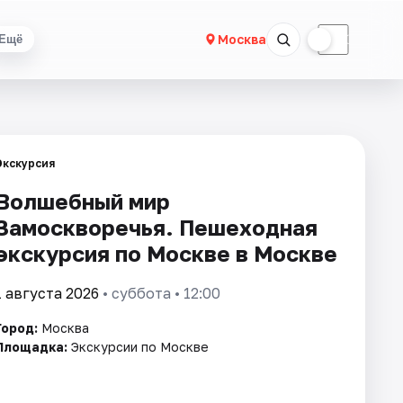
☀
☾
Москва
Ещё
Экскурсия
Волшебный мир
Замоскворечья. Пешеходная
экскурсия по Москве в Москве
1 августа 2026
• суббота • 12:00
Город:
Москва
Площадка:
Экскурсии по Москве