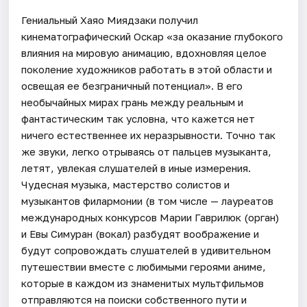
Гениальный Хаяо Миядзаки получил
кинематографический Оскар «за оказание глубокого
влияния на мировую анимацию, вдохновляя целое
поколение художников работать в этой области и
освещая ее безграничный потенциал». В его
необычайных мирах грань между реальным и
фантастическим так условна, что кажется нет
ничего естественнее их неразрывности. Точно так
же звуки, легко отрываясь от пальцев музыканта,
летят, увлекая слушателей в иные измерения.
Чудесная музыка, мастерство солистов и
музыкантов филармонии (в том числе — лауреатов
международных конкурсов Марии Гаврилюк (орган)
и Евы Симуран (вокал) разбудят воображение и
будут сопровождать слушателей в удивительном
путешествии вместе с любимыми героями аниме,
которые в каждом из знаменитых мультфильмов
отправляются на поиски собственного пути и