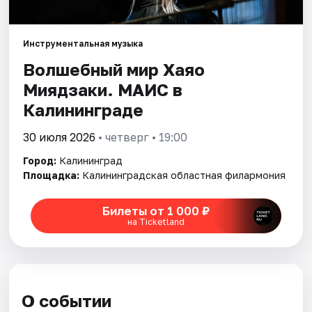
Города
Площадки
Инструментальная музыка
Волшебный мир Хаяо
Артисты
Миядзаки. МАИС в
Рейтинги
Калининграде
30 июля 2026
• четверг • 19:00
Город:
Калининград
Площадка:
Калининградская областная филармония
Билеты от 1 000 ₽
на Ticketland
О событии