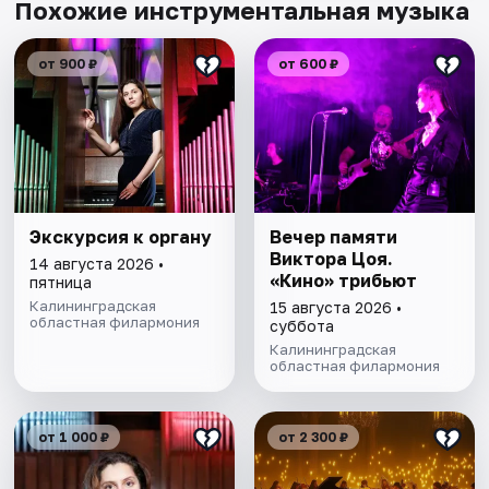
Похожие инструментальная музыка
от 900 ₽
от 600 ₽
Экскурсия к органу
Вечер памяти
Виктора Цоя.
14 августа 2026 •
«Кино» трибьют
пятница
Калининградская
15 августа 2026 •
областная филармония
суббота
Калининградская
областная филармония
от 1 000 ₽
от 2 300 ₽