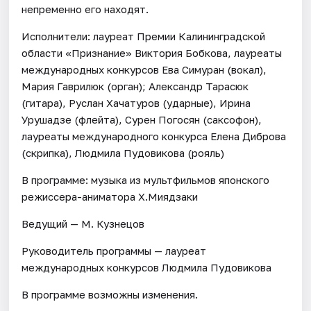
непременно его находят.
Исполнители: лауреат Премии Калининградской
области «Признание» Виктория Бобкова, лауреаты
международных конкурсов Ева Симуран (вокал),
Мария Гаврилюк (орган); Александр Тарасюк
(гитара), Руслан Хачатуров (ударные), Ирина
Урушадзе (флейта), Сурен Погосян (саксофон),
лауреаты международного конкурса Елена Диброва
(скрипка), Людмила Пудовикова (рояль)
В программе: музыка из мультфильмов японского
режиссера-аниматора Х.Миядзаки
Ведущий — М. Кузнецов
Руководитель программы — лауреат
международных конкурсов Людмила Пудовикова
В программе возможны изменения.