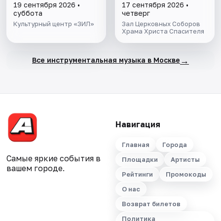
19 сентября 2026 •
17 сентября 2026 •
суббота
четверг
Культурный центр «ЗИЛ»
Зал Церковных Соборов
Храма Христа Спасителя
→
Все инструментальная музыка в Москве
Навигация
Главная
Города
Самые яркие события в
Площадки
Артисты
вашем городе.
Рейтинги
Промокоды
О нас
Возврат билетов
Политика