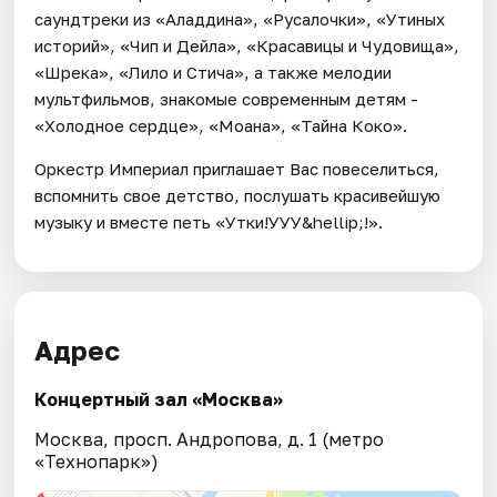
саундтреки из «Аладдина», «Русалочки», «Утиных
историй», «Чип и Дейла», «Красавицы и Чудовища»,
«Шрека», «Лило и Стича», а также мелодии
мультфильмов, знакомые современным детям -
«Холодное сердце», «Моана», «Тайна Коко».
Оркестр Империал приглашает Вас повеселиться,
вспомнить свое детство, послушать красивейшую
музыку и вместе петь «Утки!УУУ&hellip;!».
Адрес
Концертный зал «Москва»
Москва, просп. Андропова, д. 1 (метро
«Технопарк»)