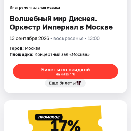
Инструментальная музыка
Города
Волшебный мир Диснея.
Оркестр Империал в Москве
Площадки
13 сентября 2026
• воскресенье • 13:00
Артисты
Город:
Москва
Площадка:
Концертный зал «Москва»
Рейтинги
Билеты со скидкой
на Kassir.ru
Еще билеты
ПРОМОКОД
17%