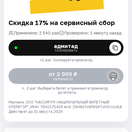
Скидка 17% на сервисный сбор
Применили: 2 540 раз
Проверено: 1 минуту назад
адмитад
Скопировать
1 шаг. Скопируйте промокод
от 2 000 ₽
на Kassir.ru
2 шаг. Выберите билет и примените промокод
до оплаты
Реклама. ООО "КАССИР.РУ-НАЦИОНАЛЬНЫЙ БИЛЕТНЫЙ
ОПЕРАТОР", ИНН: 7841075409 erid: 25H8d7vbP8SRTvHZrUcdLB.
Действует до 31 августа 2026