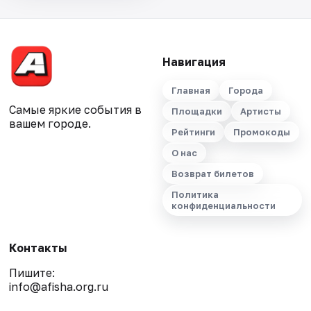
Навигация
Главная
Города
Самые яркие события в
Площадки
Артисты
вашем городе.
Рейтинги
Промокоды
О нас
Возврат билетов
Политика
конфиденциальности
Контакты
Пишите:
info@afisha.org.ru