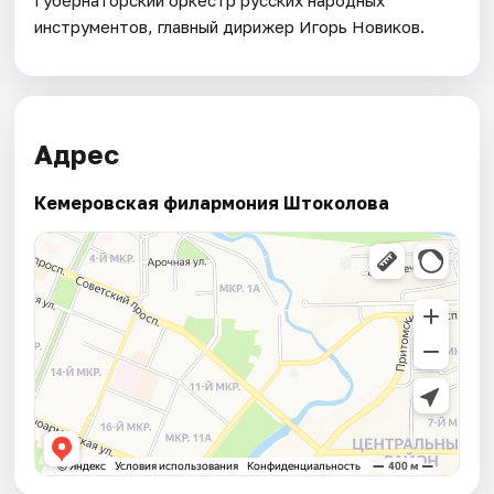
Губернаторский оркестр русских народных
инструментов, главный дирижер Игорь Новиков.
Адрес
Кемеровская филармония Штоколова