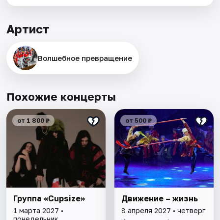
Артист
Волшебное превращение
Похожие концерты
от 1 800 ₽
от 500 ₽
Группа «Cupsize»
Движение – жизнь
1 марта 2027 •
8 апреля 2027 • четверг
понедельник