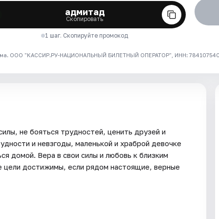
адмитад
Скопировать
1 шаг. Скопируйте промокод
ма. ООО "КАССИР.РУ-НАЦИОНАЛЬНЫЙ БИЛЕТНЫЙ ОПЕРАТОР", ИНН: 7841075409
силы, не бояться трудностей, ценить друзей и
удности и невзгоды, маленькой и храброй девочке
ся домой. Вера в свои силы и любовь к близким
е цели достижимы, если рядом настоящие, верные