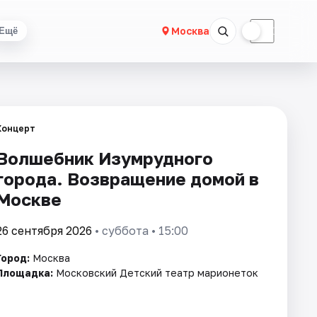
☀
☾
Москва
Ещё
Концерт
Волшебник Изумрудного
города. Возвращение домой в
Москве
26 сентября 2026
• суббота • 15:00
Город:
Москва
Площадка:
Московский Детский театр марионеток