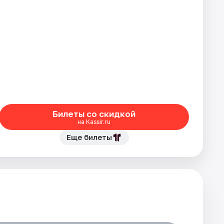
Билеты со скидкой
на Kassir.ru
Еще билеты