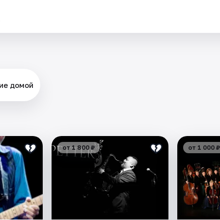
.
ие домой
от 1 800 ₽
от 1 000 ₽