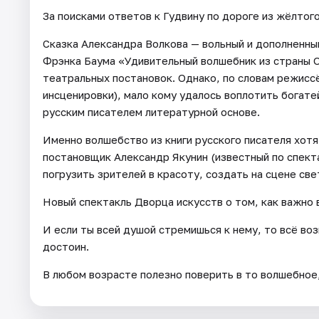
За поисками ответов к Гудвину по дороге из жёлтого
Сказка Александра Волкова — вольный и дополненны
Фрэнка Баума «Удивительный волшебник из страны О
театральных постановок. Однако, по словам режисс
инсценировки), мало кому удалось воплотить богат
русским писателем литературной основе.
Именно волшебство из книги русского писателя хот
постановщик Александр Якунин (известный по спект
погрузить зрителей в красоту, создать на сцене све
Новый спектакль Дворца искусств о том, как важно 
И если ты всей душой стремишься к нему, то всё воз
достоин.
В любом возрасте полезно поверить в то волшебное