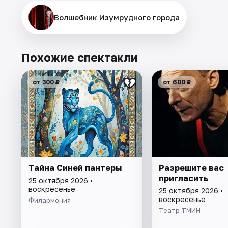
Волшебник Изумрудного города
Похожие спектакли
от 300 ₽
от 600 ₽
Тайна Синей пантеры
Разрешите вас
пригласить
25 октября 2026 •
воскресенье
25 октября 2026 •
воскресенье
Филармония
Театр ТМИН