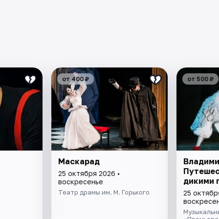
от 400 ₽
от 500 ₽
Маскарад
Владими
Путешес
25 октября 2026 •
дикими 
воскресенье
Театр драмы им. М. Горького
25 октябр
воскресе
Музыкальн
«Премьера