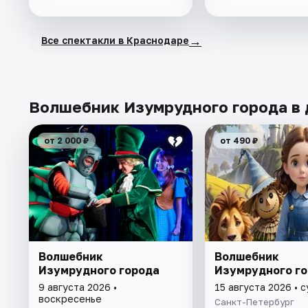
→
Все спектакли в Краснодаре
Волшебник Изумрудного города в 
от 2 000 ₽
от 490 ₽
Волшебник
Волшебник
Изумрудного города
Изумрудного г
9 августа 2026 •
15 августа 2026 • 
воскресенье
Санкт-Петербург