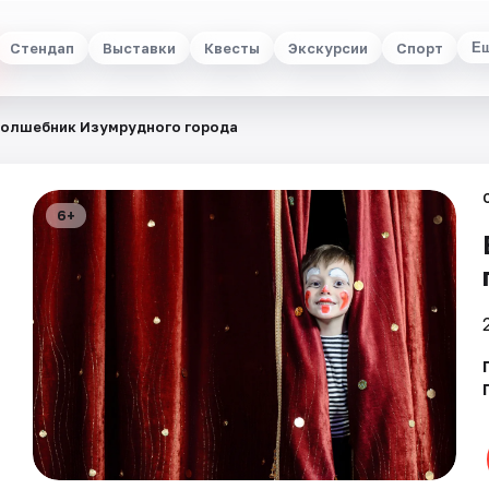
Стендап
Выставки
Квесты
Экскурсии
Спорт
Е
олшебник Изумрудного города
6+