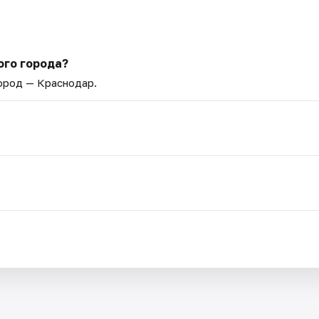
ого города?
Город — Краснодар.