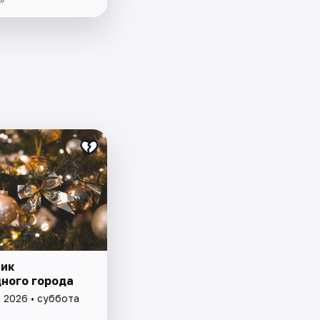
ик
ного города
а 2026 • суббота