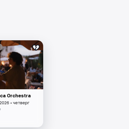
ca Orchestra
2026 • четверг
e