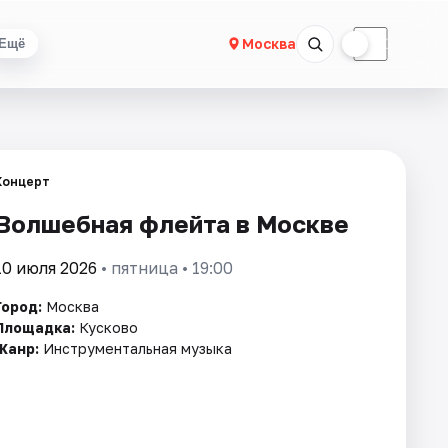
☀
☾
Москва
Ещё
Концерт
Волшебная флейта в Москве
10 июля 2026
• пятница • 19:00
Город:
Москва
Площадка:
Кусково
Жанр:
Инструментальная музыка