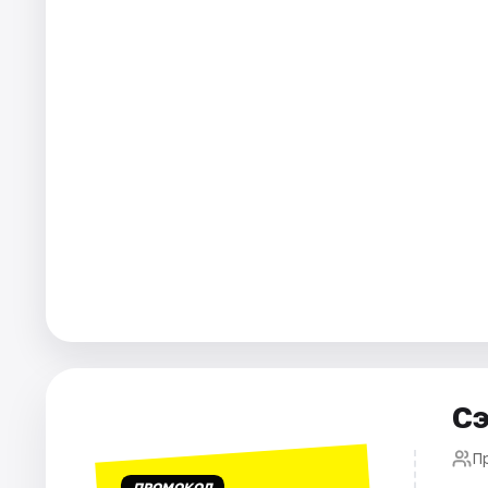
Города
Площадки
Артисты
Рейтинги
Сэ
П
ПРОМОКОД