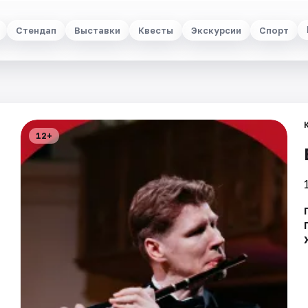
Стендап
Выставки
Квесты
Экскурсии
Спорт
12+