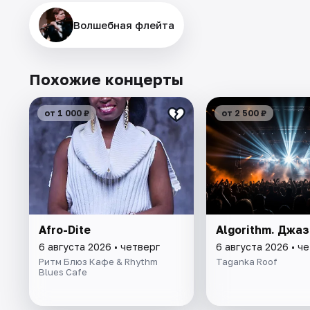
Волшебная флейта
Похожие концерты
от 1 000 ₽
от 2 500 ₽
Afro-Dite
Algorithm. Джаз
6 августа 2026 • четверг
6 августа 2026 • ч
Ритм Блюз Кафе & Rhythm
Taganka Roof
Blues Cafe