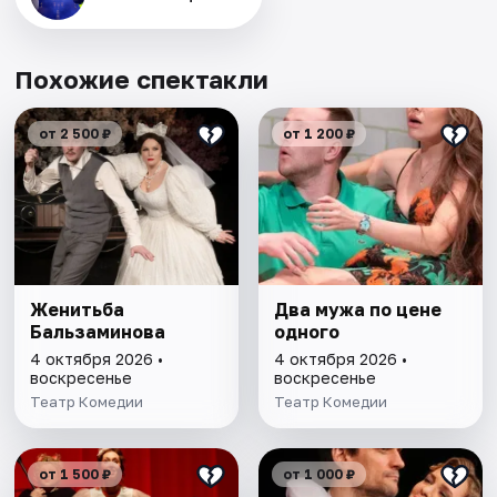
Похожие спектакли
от 2 500 ₽
от 1 200 ₽
Женитьба
Два мужа по цене
Бальзаминова
одного
4 октября 2026 •
4 октября 2026 •
воскресенье
воскресенье
Театр Комедии
Театр Комедии
от 1 500 ₽
от 1 000 ₽