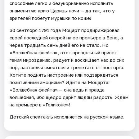
способные легко и безукоризненно исполнить
знаменитую арию Царицы ночи — да так, что у
зрителей побегут мурашки по коже!
30 сентября 1791 года Моцарт продирижировал
своей последней оперой на ее премьере в Вене, а
через тридцать семь дней его не стало. Но
«Волшебная флейта», этот прощальный привет
гения мирозданию, радует и восхищает нас до сих
пор, заставляя смеяться и трепетать от восторга.
Хотите поднять настроение или подзарядиться
позитивными эмоциями? Идите на Моцарта!
«Волшебная флейта» — она ведь и правда
волшебная, ибо щедро дарит людям радость. Ждем
на премьере в «Геликоне»!
Детский спектакль исполняется на русском языке.