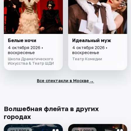
Белые ночи
Идеальный муж
4 октября 2026 •
4 октября 2026 •
воскресенье
воскресенье
Школа Драматического
Театр Комедии
Искусства & Театр ШДИ
→
Все спектакли в Москве
Волшебная флейта в других
городах
от 1 500 ₽
от 1 000 ₽