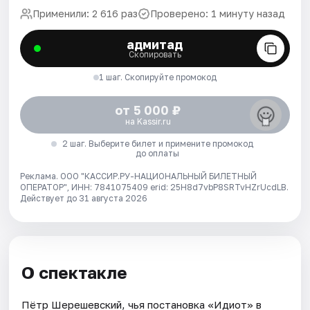
Применили: 2 616 раз
Проверено: 1 минуту назад
адмитад
Скопировать
1 шаг. Скопируйте промокод
от 5 000 ₽
на Kassir.ru
2 шаг. Выберите билет и примените промокод
до оплаты
Реклама. ООО "КАССИР.РУ-НАЦИОНАЛЬНЫЙ БИЛЕТНЫЙ
ОПЕРАТОР", ИНН: 7841075409 erid: 25H8d7vbP8SRTvHZrUcdLB.
Действует до 31 августа 2026
О спектакле
Пётр Шерешевский, чья постановка «Идиот» в