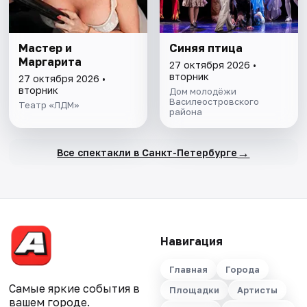
Мастер и
Синяя птица
Маргарита
27 октября 2026 •
вторник
27 октября 2026 •
вторник
Дом молодёжи
Василеостровского
Театр «ЛДМ»
района
→
Все спектакли в Санкт-Петербурге
Навигация
Главная
Города
Самые яркие события в
Площадки
Артисты
вашем городе.