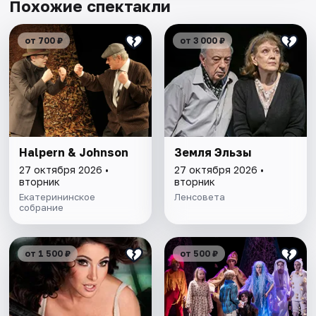
Похожие спектакли
от 700 ₽
от 3 000 ₽
Halpern & Johnson
Земля Эльзы
27 октября 2026 •
27 октября 2026 •
вторник
вторник
Екатерининское
Ленсовета
собрание
от 1 500 ₽
от 500 ₽