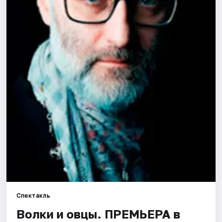
Города
Площадки
Артисты
Рейтинги
Спектакль
Волки и овцы. ПРЕМЬЕРА в