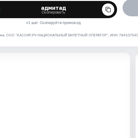
адмитад
Скопировать
1 шаг. Скопируйте промокод
ма. ООО "КАССИР.РУ-НАЦИОНАЛЬНЫЙ БИЛЕТНЫЙ ОПЕРАТОР", ИНН: 7841075409