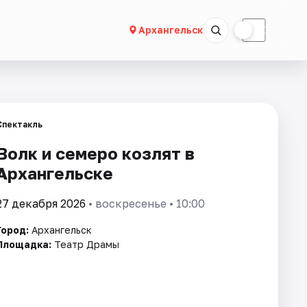
☀
☾
Архангельск
Спектакль
Волк и семеро козлят в
Архангельске
27 декабря 2026
• воскресенье • 10:00
Город:
Архангельск
Площадка:
Театр Драмы