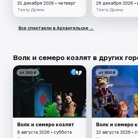
31 декабря 2026 • четверг
29 декабря 2026 •
Театр Драмы
Театр Драмы
→
Все спектакли в Архангельске
Волк и семеро козлят в других го
от 300 ₽
от 900 ₽
Волк и семеро козлят
Волк и семеро 
8 августа 2026 • суббота
22 августа 2026 • 