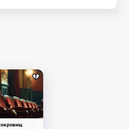
сокровищ