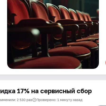
идка 17% на сервисный сбор
рименили: 2 530 раз
Проверено: 1 минуту назад