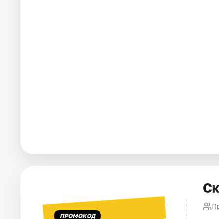
Площадки
Артисты
Рейтинги
Ск
П
ПРОМОКОД