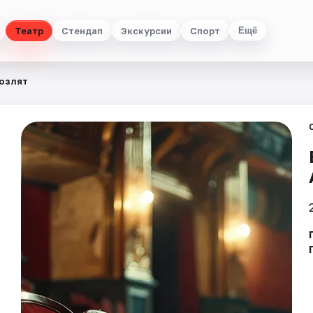
Театр
Стендап
Экскурсии
Спорт
Ещё
козлят