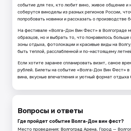
событие для тех, кто любит вино, живое общение и
соберутся виноделы из разных регионов России, что
попробовать новинки и рассказать о производстве б
На фестивале «Волга-Дон Вин Фест» в Волгограде 
образцов, но и выбрать то, что понравилось больше
зоны отдыха, фотолокации и красивые виды на Волг
быть теплой, расслабленной и по-настоящему летне
Если хотите заранее спланировать визит, самое вре
рублей. Билеты на событие «Волга-Дон Вин Фест» в
вина, вкусные впечатления и уютный формат отдыха 
Вопросы и ответы
Где пройдет событие Волга-Дон вин фест?
Место проведения:
Волгоград Арена
. Город — Волго