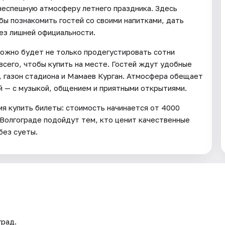
 неспешную атмосферу летнего праздника. Здесь
бы познакомить гостей со своими напитками, дать
ез лишней официальности.
можно будет не только продегустировать сотни
 всего, чтобы купить на месте. Гостей ждут удобные
у, газон стадиона и Мамаев Курган. Атмосфера обещает
й — с музыкой, общением и приятными открытиями.
мя купить билеты: стоимость начинается от 4000
 Волгограде подойдут тем, кто ценит качественные
без суеты.
град.