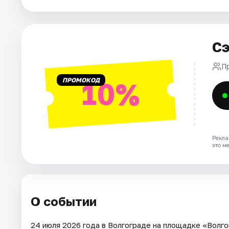
Города
Сэ
Площадки
П
Артисты
ПРОМОКОД
10%
Рейтинги
Рекла
это м
О событии
24 июля 2026 года в Волгограде на площадке «Волг