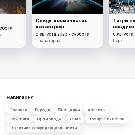
Следы космических
Тигры на
катастроф
воздухе
уббота
8 августа 2026 • суббота
8 августа
»
Планетарий
Цирк
Навигация
Главная
Города
Площадки
Артисты
Рейтинги
Промокоды
О нас
Возврат билетов
Политика конфиденциальности