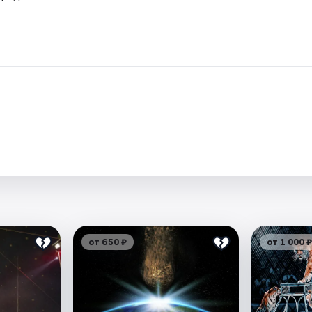
от 650 ₽
от 1 000 ₽