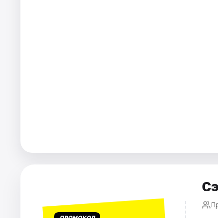
Города
Площадки
Артисты
Рейтинги
Сэ
П
ПРОМОКОД