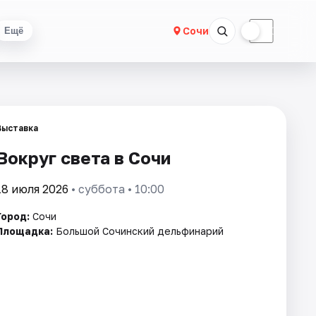
☀
☾
Сочи
Ещё
Выставка
Вокруг света в Сочи
18 июля 2026
• суббота • 10:00
Город:
Сочи
Площадка:
Большой Сочинский дельфинарий