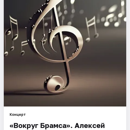
Города
Площадки
Артисты
Рейтинги
Концерт
«Вокруг Брамса». Алексей