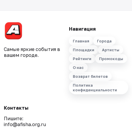
Навигация
Главная
Города
Самые яркие события в
Площадки
Артисты
вашем городе.
Рейтинги
Промокоды
О нас
Возврат билетов
Политика
конфиденциальности
Контакты
Пишите:
info@afisha.org.ru