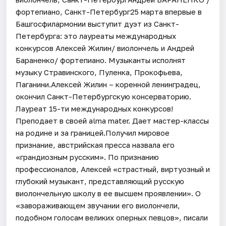
фортепиано, Санкт-Петербург25 марта впервые в
Башгосфилармонии выступит дуэт из Санкт-
Петербурга: это лауреаты международных
конкурсов Алексей Жилин/ виолончель и Андрей
Бараненко/ фортепиано. Музыканты исполнят
музыку Стравинского, Пуленка, Прокофьева,
Паганини.Алексей Жилин – коренной ленинградец,
окончил Санкт-Петербургскую консерваторию.
Лауреат 15-ти международных конкурсов!
Преподает в своей alma mater. Дает мастер-классы
на родине и за границей.Получил мировое
признание, австрийская пресса назвала его
«грандиозным русским». По признанию
профессионалов, Алексей «страстный, виртуозный и
глубокий музыкант, представляющий русскую
виолончельную школу в ее высшем проявлении». О
«завораживающем звучании его виолончели,
подобном голосам великих оперных певцов», писали