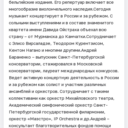
бельгийские издания. Его репертуар включает все
многообразие виолончельного наследия.Сегодня
музыкант концертирует в России и за рубежом. С
сольными выступлениями и в составе знаменитого
квартета имени Давида Ойстраха объехал всю
страну – от Мурманска до Камчатки.Сотрудничает
с Элисо Вирсаладзе, Теодором Курентзисом,
Кентом Нагано и многими другими.Андрей
Бараненко – выпускник Санкт-Петербургской
консерватории, стажировался в Московской
консерватории, лауреат международных конкурсов.
Ведет активную концертную деятельность в России
и за рубежом как солист и участник различных
ансамблей и оркестров. Сотрудничает с такими
коллективами как оркестр Михайловского театра,
Академический симфонический оркестр Санкт-
Петербургской государственной филармонии,
оркестр «Маэстро», IP Orchestra и др.Андрей –
консультант благотворительных фондов помощи