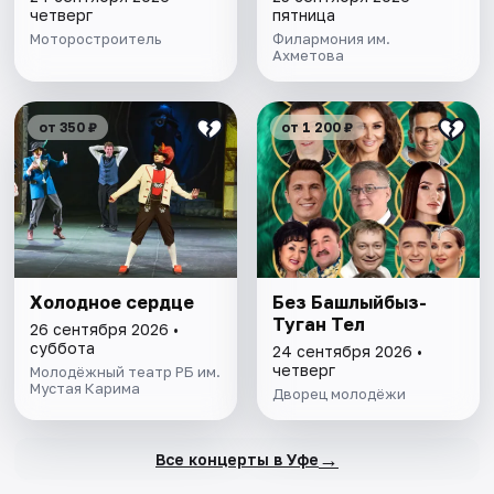
четверг
пятница
Моторостроитель
Филармония им.
Ахметова
от 350 ₽
от 1 200 ₽
Холодное сердце
Без Башлыйбыз-
Туган Тел
26 сентября 2026 •
суббота
24 сентября 2026 •
четверг
Молодёжный театр РБ им.
Мустая Карима
Дворец молодёжи
→
Все концерты в Уфе