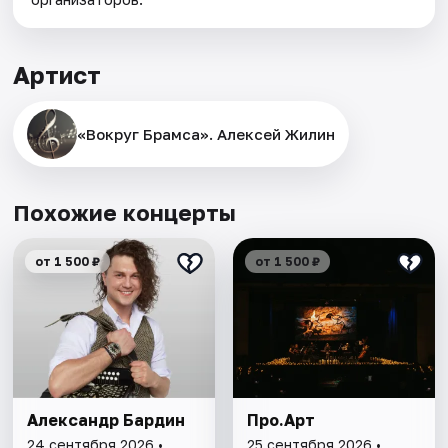
Артист
«Вокруг Брамса». Алексей Жилин
Похожие концерты
от 1 500 ₽
от 1 500 ₽
Александр Бардин
Про.Арт
24 сентября 2026 •
25 сентября 2026 •