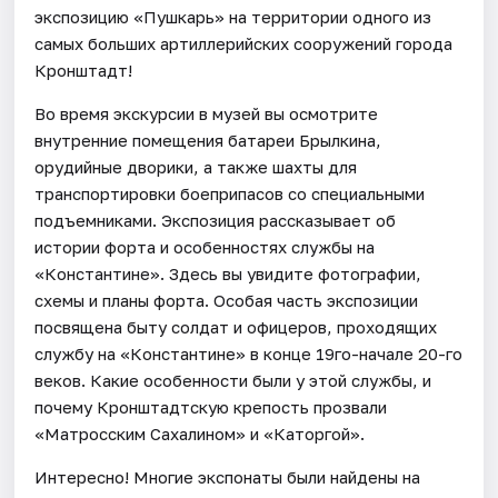
экспозицию «Пушкарь» на территории одного из
самых больших артиллерийских сооружений города
Кронштадт!
Во время экскурсии в музей вы осмотрите
внутренние помещения батареи Брылкина,
орудийные дворики, а также шахты для
транспортировки боеприпасов со специальными
подъемниками. Экспозиция рассказывает об
истории форта и особенностях службы на
«Константине». Здесь вы увидите фотографии,
схемы и планы форта. Особая часть экспозиции
посвящена быту солдат и офицеров, проходящих
службу на «Константине» в конце 19го-начале 20-го
веков. Какие особенности были у этой службы, и
почему Кронштадтскую крепость прозвали
«Матросским Сахалином» и «Каторгой».
Интересно! Многие экспонаты были найдены на