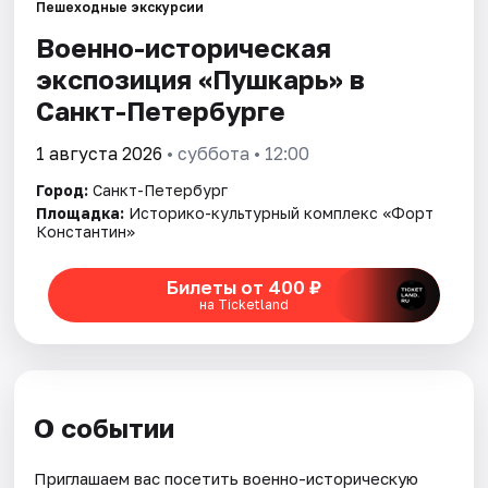
Пешеходные экскурсии
Военно-историческая
Города
экспозиция «Пушкарь» в
Санкт-Петербурге
Площадки
1 августа 2026
• суббота • 12:00
Артисты
Город:
Санкт-Петербург
Рейтинги
Площадка:
Историко-культурный комплекс «Форт
Константин»
Билеты от 400 ₽
на Ticketland
О событии
Приглашаем вас посетить военно-историческую