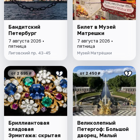
Бандитский
Билет в Музей
Петербург
Матрешки
7 августа 2026 •
7 августа 2026 •
пятница
пятница
Лиговский пр. 43-45
Музей Матрёшки
от 2 695 ₽
от 2 450 ₽
Бриллиантовая
Великолепный
кладовая
Петергоф: Большой
Эрмитажа: скрытая
дворец, Малый