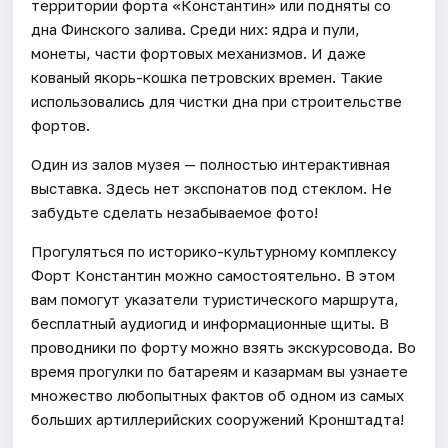
территории форта «Константин» или подняты со
дна Финского залива. Среди них: ядра и пули,
монеты, части фортовых механизмов. И даже
кованый якорь-кошка петровских времен. Такие
использовались для чистки дна при строительстве
фортов.
Один из залов музея — полностью интерактивная
выставка. Здесь нет экспонатов под стеклом. Не
забудьте сделать незабываемое фото!
Прогуляться по историко-культурному комплексу
Форт Константин можно самостоятельно. В этом
вам помогут указатели туристического маршрута,
бесплатный аудиогид и информационные щиты. В
проводники по форту можно взять экскурсовода. Во
время прогулки по батареям и казармам вы узнаете
множество любопытных фактов об одном из самых
больших артиллерийских сооружений Кронштадта!