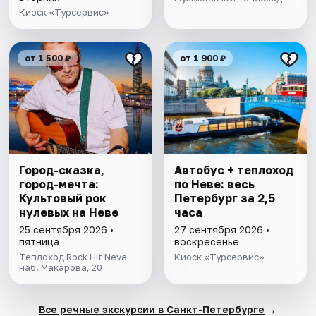
Киоск «Турсервис»
от 1 500 ₽
от 1 900 ₽
Город-сказка,
Автобус + теплоход
город-мечта:
по Неве: весь
Культовый рок
Петербург за 2,5
нулевых на Неве
часа
25 сентября 2026 •
27 сентября 2026 •
пятница
воскресенье
Теплоход Rock Hit Neva
Киоск «Турсервис»
наб. Макарова, 20
→
Все речные экскурсии в Санкт-Петербурге