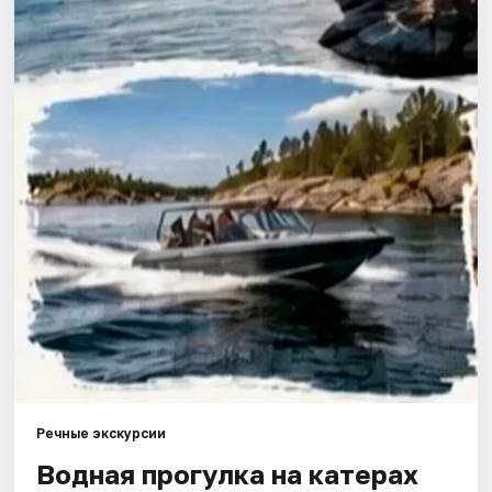
Города
Площадки
Артисты
Рейтинги
Речные экскурсии
Водная прогулка на катерах