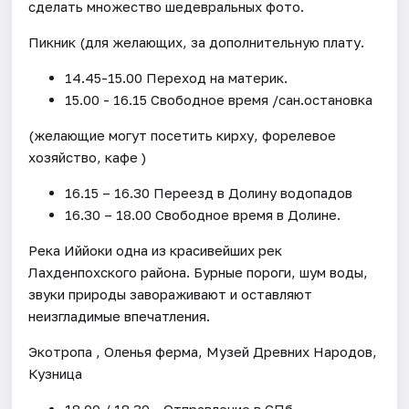
сделать множество шедевральных фото.
Пикник (для желающих, за дополнительную плату.
14.45-15.00 Переход на материк.
15.00 - 16.15 Свободное время /сан.остановка
(желающие могут посетить кирху, форелевое
хозяйство, кафе )
16.15 – 16.30 Переезд в Долину водопадов
16.30 – 18.00 Свободное время в Долине.
Река Иййоки одна из красивейших рек
Лахденпохского района. Бурные пороги, шум воды,
звуки природы завораживают и оставляют
неизгладимые впечатления.
Экотропа , Оленья ферма, Музей Древних Народов,
Кузница
18.00 / 18.30 - Отправление в СПб