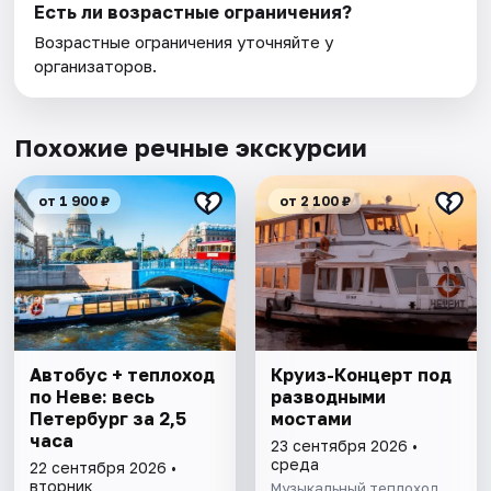
Есть ли возрастные ограничения?
Возрастные ограничения уточняйте у
организаторов.
Похожие речные экскурсии
от 1 900 ₽
от 2 100 ₽
Автобус + теплоход
Круиз-Концерт под
по Неве: весь
разводными
Петербург за 2,5
мостами
часа
23 сентября 2026 •
среда
22 сентября 2026 •
вторник
Музыкальный теплоход