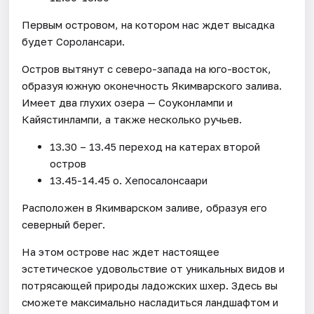
Первым островом, на котором нас ждет высадка
будет Соролансари.
Остров вытянут с северо-запада на юго-восток,
образуя южную оконечность Якимварского залива.
Имеет два глухих озера — Соуконлампи и
Кайястинлампи, а также несколько ручьев.
13.30 – 13.45 переход на катерах второй
остров
13.45-14.45 о. Хепосалонсаари
Расположен в Якимварском заливе, образуя его
северный берег.
На этом острове нас ждет настоящее
эстетическое удовольствие от уникальных видов и
потрясающей природы ладожских шхер. Здесь вы
сможете максимально насладиться ландшафтом и