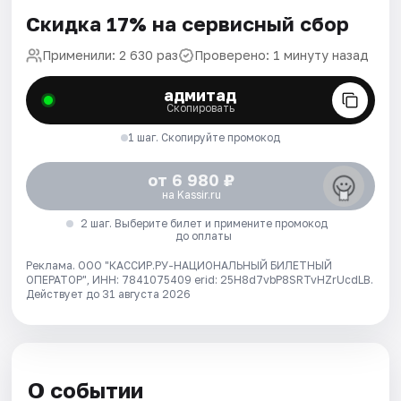
Скидка 17% на сервисный сбор
Применили: 2 630 раз
Проверено: 1 минуту назад
адмитад
Скопировать
1 шаг. Скопируйте промокод
от 6 980 ₽
на Kassir.ru
2 шаг. Выберите билет и примените промокод
до оплаты
Реклама. ООО "КАССИР.РУ-НАЦИОНАЛЬНЫЙ БИЛЕТНЫЙ
ОПЕРАТОР", ИНН: 7841075409 erid: 25H8d7vbP8SRTvHZrUcdLB.
Действует до 31 августа 2026
О событии