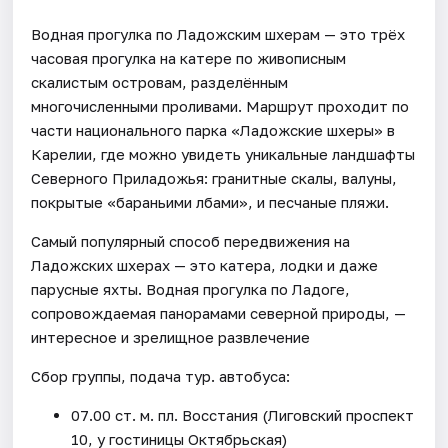
Водная прогулка по Ладожским шхерам — это трёх
часовая прогулка на катере по живописным
скалистым островам, разделённым
многочисленными проливами. Маршрут проходит по
части национального парка «Ладожские шхеры» в
Карелии, где можно увидеть уникальные ландшафты
Северного Приладожья: гранитные скалы, валуны,
покрытые «бараньими лбами», и песчаные пляжи.
Самый популярный способ передвижения на
Ладожских шхерах — это катера, лодки и даже
парусные яхты. Водная прогулка по Ладоге,
сопровождаемая панорамами северной природы, —
интересное и зрелищное развлечение
Сбор группы, подача тур. автобуса:
07.00 ст. м. пл. Восстания (Лиговский проспект
10, у гостиницы Октябрьская)