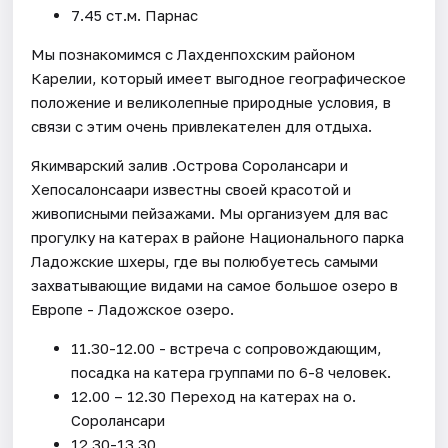
7.45 ст.м. Парнас
Мы познакомимся с Лахденпохским районом
Карелии, который имеет выгодное географическое
положение и великолепные природные условия, в
связи с этим очень привлекателен для отдыха.
Якимварский залив .Острова Соролансари и
Хепосалонсаари известны своей красотой и
живописными пейзажами. Мы организуем для вас
прогулку на катерах в районе Национального парка
Ладожские шхеры, где вы полюбуетесь самыми
захватывающие видами на самое большое озеро в
Европе - Ладожское озеро.
11.30-12.00 - встреча с сопровождающим,
посадка на катера группами по 6-8 человек.
12.00 – 12.30 Переход на катерах на о.
Соролансари
12.30-13.30