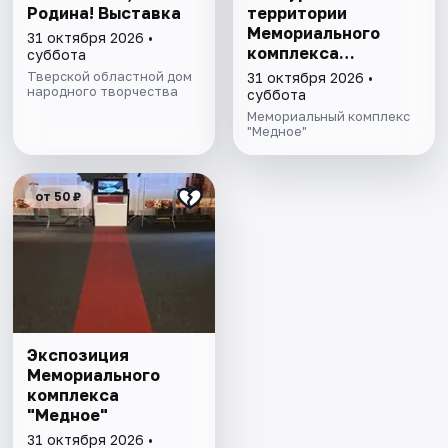
Родина! Выставка
территории
Мемориального
31 октября 2026 •
комплекса
суббота
"Медное"
Тверской областной дом
31 октября 2026 •
народного творчества
суббота
Мемориальный комплекс
"Медное"
от 50 ₽
Экспозиция
Мемориального
комплекса
"Медное"
31 октября 2026 •