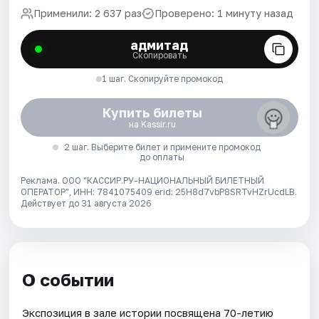
Применили: 2 637 раз
Проверено: 1 минуту назад
адмитад
Скопировать
1 шаг. Скопируйте промокод
Купить билеты
на Kassir.ru
2 шаг. Выберите билет и примените промокод
до оплаты
Реклама. ООО "КАССИР.РУ-НАЦИОНАЛЬНЫЙ БИЛЕТНЫЙ
ОПЕРАТОР", ИНН: 7841075409 erid: 25H8d7vbP8SRTvHZrUcdLB.
Действует до 31 августа 2026
О событии
Экспозиция в зале истории посвящена 70-летию