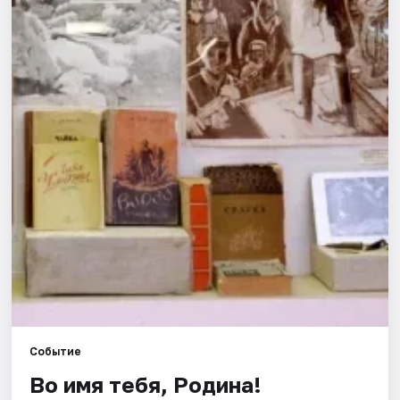
Города
Площадки
Артисты
Рейтинги
Событие
Во имя тебя, Родина!