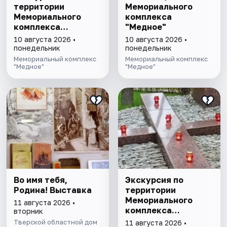
территории
Мемориального
Мемориального
комплекса
комплекса
"Медное"
"Медное"
10 августа 2026 •
10 августа 2026 •
понедельник
понедельник
Мемориальный комплекс
Мемориальный комплекс
"Медное"
"Медное"
Во имя тебя,
Экскурсия по
Родина! Выставка
территории
Мемориального
11 августа 2026 •
комплекса
вторник
"Медное"
Тверской областной дом
11 августа 2026 •