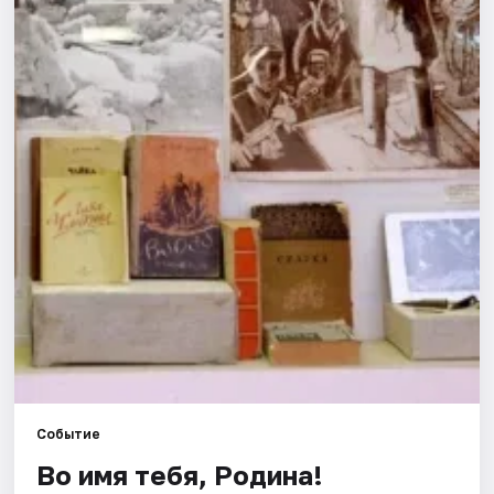
Города
Площадки
Артисты
Рейтинги
Событие
Во имя тебя, Родина!