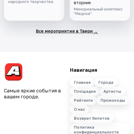
народного творчества
вторник
Мемориальный комплекс
"Медное"
→
Все мероприятия в Твери
Навигация
Главная
Города
Самые яркие события в
Площадки
Артисты
вашем городе.
Рейтинги
Промокоды
О нас
Возврат билетов
Политика
конфиденциальности