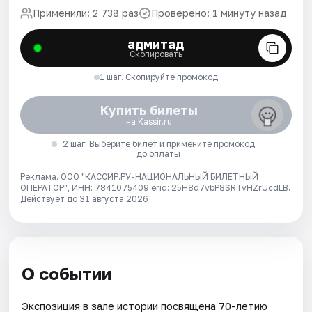
Применили: 2 738 раз
Проверено: 1 минуту назад
адмитад
Скопировать
1 шаг. Скопируйте промокод
Купить билеты
на Kassir.ru
2 шаг. Выберите билет и примените промокод
до оплаты
Реклама. ООО "КАССИР.РУ-НАЦИОНАЛЬНЫЙ БИЛЕТНЫЙ
ОПЕРАТОР", ИНН: 7841075409 erid: 25H8d7vbP8SRTvHZrUcdLB.
Действует до 31 августа 2026
О событии
Экспозиция в зале истории посвящена 70-летию