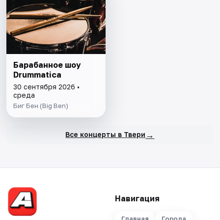
Барабанное шоу
Drummaticа
30 сентября 2026 •
среда
Биг Бен (Big Ben)
→
Все концерты в Твери
Навигация
Главная
Города