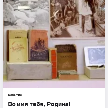
Города
Площадки
Артисты
Рейтинги
Событие
Во имя тебя, Родина!