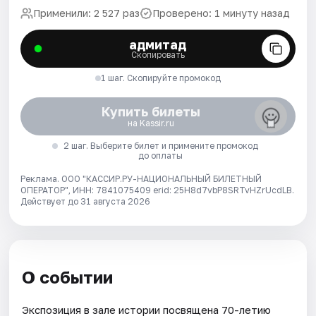
Применили: 2 527 раз
Проверено: 1 минуту назад
адмитад
Скопировать
1 шаг. Скопируйте промокод
Купить билеты
на Kassir.ru
2 шаг. Выберите билет и примените промокод
до оплаты
Реклама. ООО "КАССИР.РУ-НАЦИОНАЛЬНЫЙ БИЛЕТНЫЙ
ОПЕРАТОР", ИНН: 7841075409 erid: 25H8d7vbP8SRTvHZrUcdLB.
Действует до 31 августа 2026
О событии
Экспозиция в зале истории посвящена 70-летию