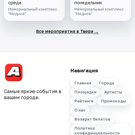
среда
понедельник
Мемориальный комплекс
Мемориальный комплекс
"Медное"
"Медное"
→
Все мероприятия в Твери
Навигация
Главная
Города
Самые яркие события в
Площадки
Артисты
вашем городе.
Рейтинги
Промокоды
О нас
Возврат билетов
Политика
конфиденциальности