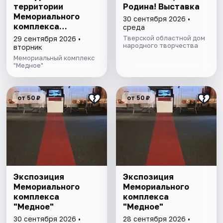
территории
Родина! Выставка
Мемориального
30 сентября 2026 •
комплекса
среда
"Медное"
Тверской областной дом
29 сентября 2026 •
народного творчества
вторник
Мемориальный комплекс
"Медное"
от 50 ₽
от 50 ₽
Экспозиция
Экспозиция
Мемориального
Мемориального
комплекса
комплекса
"Медное"
"Медное"
30 сентября 2026 •
28 сентября 2026 •