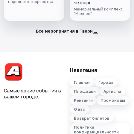
народного творчества
четверг
Мемориальный комплекс
"Медное"
→
Все мероприятия в Твери
Навигация
Главная
Города
Самые яркие события в
Площадки
Артисты
вашем городе.
Рейтинги
Промокоды
О нас
Возврат билетов
Политика
конфиденциальности