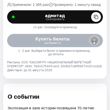
Применили: 2 365 раз
Проверено: 1 минуту назад
адмитад
Скопировать
1 шаг. Скопируйте промокод
Купить билеты
на Kassir.ru
2 шаг. Выберите билет и примените промокод
до оплаты
Реклама. ООО "КАССИР.РУ-НАЦИОНАЛЬНЫЙ БИЛЕТНЫЙ
ОПЕРАТОР", ИНН: 7841075409 erid: 25H8d7vbP8SRTvHZrUcdLB.
Действует до 31 августа 2026
О событии
Экспозиция в зале истории посвящена 70-летию