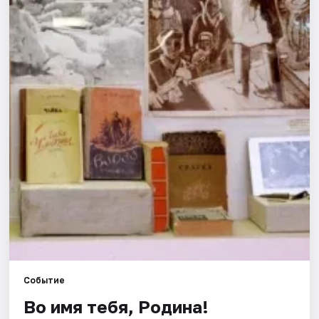
Города
Площадки
Артисты
Рейтинги
Событие
Во имя тебя, Родина!