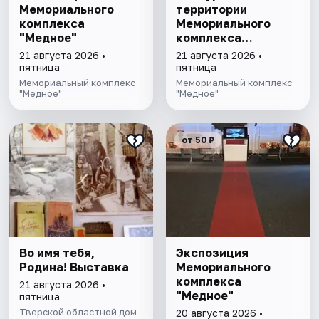
Мемориального
территории
комплекса
Мемориального
"Медное"
комплекса
"Медное"
21 августа 2026 •
21 августа 2026 •
пятница
пятница
Мемориальный комплекс
Мемориальный комплекс
"Медное"
"Медное"
от 50 ₽
Во имя тебя,
Экспозиция
Родина! Выставка
Мемориального
комплекса
21 августа 2026 •
"Медное"
пятница
Тверской областной дом
20 августа 2026 •