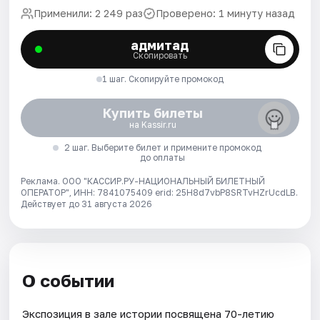
Применили: 2 249 раз
Проверено: 1 минуту назад
адмитад
Скопировать
1 шаг. Скопируйте промокод
Купить билеты
на Kassir.ru
2 шаг. Выберите билет и примените промокод
до оплаты
Реклама. ООО "КАССИР.РУ-НАЦИОНАЛЬНЫЙ БИЛЕТНЫЙ
ОПЕРАТОР", ИНН: 7841075409 erid: 25H8d7vbP8SRTvHZrUcdLB.
Действует до 31 августа 2026
О событии
Экспозиция в зале истории посвящена 70-летию