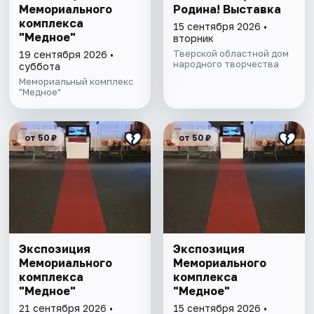
Мемориального
Родина! Выставка
комплекса
15 сентября 2026 •
"Медное"
вторник
Тверской областной дом
19 сентября 2026 •
народного творчества
суббота
Мемориальный комплекс
"Медное"
от 50 ₽
от 50 ₽
Экспозиция
Экспозиция
Мемориального
Мемориального
комплекса
комплекса
"Медное"
"Медное"
21 сентября 2026 •
15 сентября 2026 •