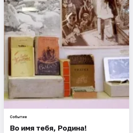
Города
Площадки
Артисты
Рейтинги
Событие
Во имя тебя, Родина!