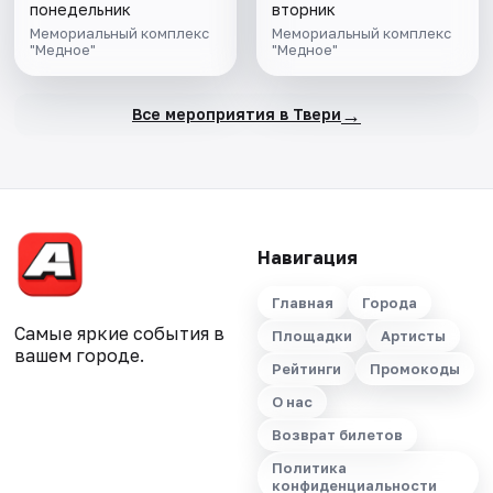
понедельник
вторник
Мемориальный комплекс
Мемориальный комплекс
"Медное"
"Медное"
→
Все мероприятия в Твери
Навигация
Главная
Города
Самые яркие события в
Площадки
Артисты
вашем городе.
Рейтинги
Промокоды
О нас
Возврат билетов
Политика
конфиденциальности