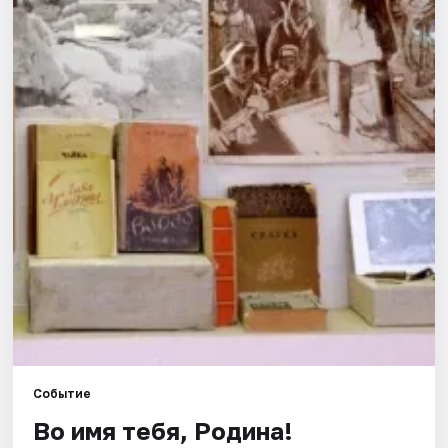
Города
Площадки
Артисты
Рейтинги
Событие
Во имя тебя, Родина!