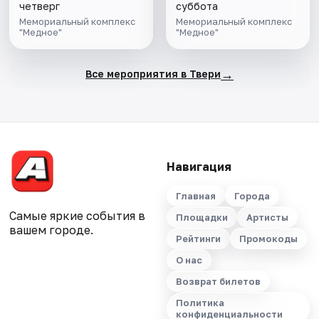
четверг
суббота
Мемориальный комплекс
Мемориальный комплекс
"Медное"
"Медное"
→
Все мероприятия в Твери
Навигация
Главная
Города
Самые яркие события в
Площадки
Артисты
вашем городе.
Рейтинги
Промокоды
О нас
Возврат билетов
Политика
конфиденциальности