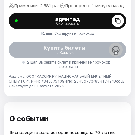
Применили: 2 581 раз
Проверено: 1 минуту назад
адмитад
Скопировать
1 шаг. Скопируйте промокод
Купить билеты
на Kassir.ru
2 шаг. Выберите билет и примените промокод
до оплаты
Реклама. ООО "КАССИР.РУ-НАЦИОНАЛЬНЫЙ БИЛЕТНЫЙ
ОПЕРАТОР", ИНН: 7841075409 erid: 25H8d7vbP8SRTvHZrUcdLB.
Действует до 31 августа 2026
О событии
Экспозиция в зале истории посвящена 70-летию